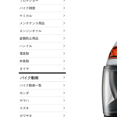
プロテクター
バイク雑貨
ケミカル
メンテナンス用品
エンジンオイル
盗難防止用品
ハンドル
電装類
外装類
タイヤ
バイク動画
バイク動画一覧
ホンダ
ヤマハ
スズキ
カワサキ