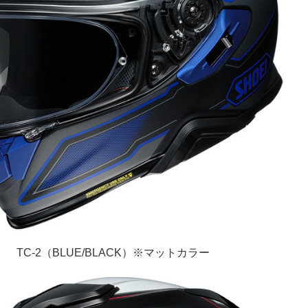
TC-2（BLUE/BLACK）※マットカラー