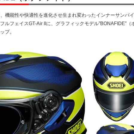
き継ぎ、機能性や快適性を進化させ生まれ変わったインナーサンバ
フェイスGT-Air IIに、グラフィックモデル”BONAFIDE”
ップ。