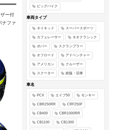
ビッグバイク
イザー付
車両タイプ
（ボナファ
ネイキッド
スーパースポーツ
カフェレーサー
ネオクラシック
ボバー
スクランブラー
オフロード
アドベンチャー
アメリカン
クルーザー
スクーター
絶版・旧車
車名
PCX
エイプ50
モンキー
CBR250RR
CRF250F
CB400
CBR1000RR
CB1100
CB1300