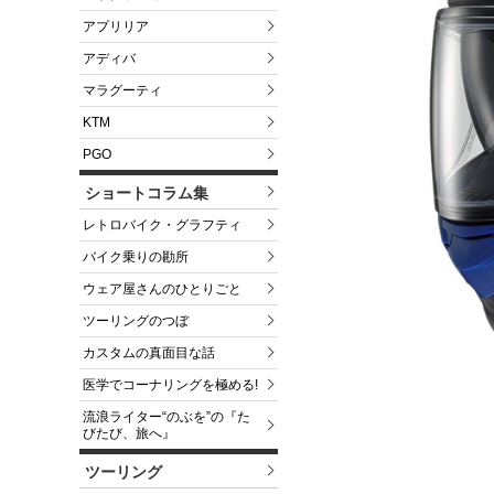
アプリリア
アディバ
マラグーティ
KTM
PGO
ショートコラム集
レトロバイク・グラフティ
バイク乗りの勘所
ウェア屋さんのひとりごと
ツーリングのつぼ
カスタムの真面目な話
医学でコーナリングを極める!
流浪ライター“のぶを”の『た
びたび、旅へ』
ツーリング