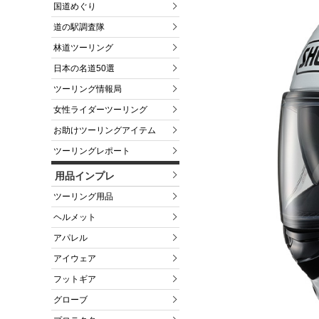
国道めぐり
道の駅調査隊
林道ツーリング
日本の名道50選
ツーリング情報局
女性ライダーツーリング
お助けツーリングアイテム
ツーリングレポート
用品インプレ
ツーリング用品
ヘルメット
アパレル
アイウェア
フットギア
グローブ