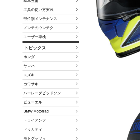
基本整備
工具の使い方実践
部位別メンテナンス
メンテのウンチク
ユーザー車検
トピックス
ホンダ
ヤマハ
スズキ
カワサキ
ハーレーダビッドソン
ビューエル
BMW Motorrad
トライアンフ
ドゥカティ
モトグッツィ