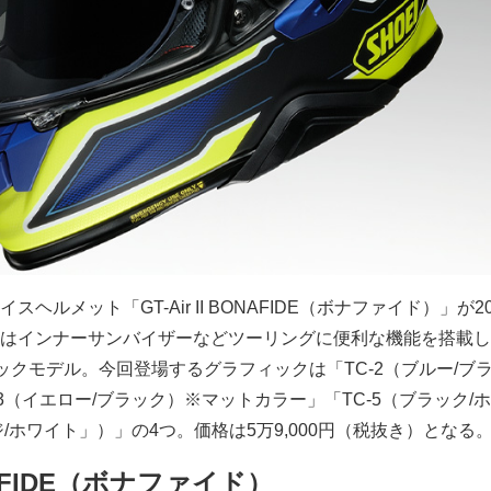
ヘルメット「GT-Air II BONAFIDE（ボナファイド）」が20
はインナーサンバイザーなどツーリングに便利な機能を搭載し
ラフィックモデル。今回登場するグラフィックは「TC-2（ブルー/ブ
3（イエロー/ブラック）※マットカラー」「TC-5（ブラック/
ジ/ホワイト」）」の4つ。価格は5万9,000円（税抜き）となる
BONAFIDE（ボナファイド）