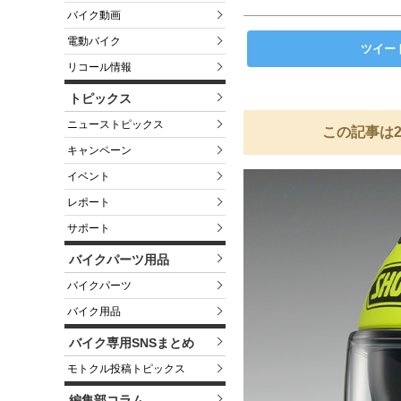
バイク動画
電動バイク
ツイー
リコール情報
トピックス
ニューストピックス
この記事は2
キャンペーン
イベント
レポート
サポート
バイクパーツ用品
バイクパーツ
バイク用品
バイク専用SNSまとめ
モトクル投稿トピックス
編集部コラム