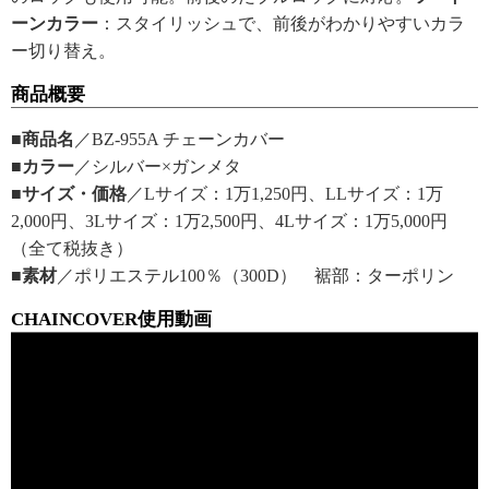
ーンカラー
：スタイリッシュで、前後がわかりやすいカラ
ー切り替え。
商品概要
■商品名
／BZ-955A チェーンカバー
■カラー
／シルバー×ガンメタ
■サイズ・価格
／Lサイズ：1万1,250円、LLサイズ：1万
2,000円、3Lサイズ：1万2,500円、4Lサイズ：1万5,000円
（全て税抜き）
■素材
／ポリエステル100％（300D） 裾部：ターポリン
CHAINCOVER使用動画