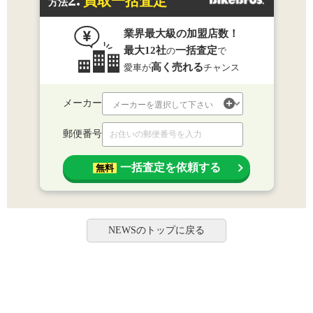
買取一括査定
方法
業界最大級の加盟店数！
最大12社
一括査定
の
で
高く売れる
愛車が
チャンス
メーカー
郵便番号
一括査定を依頼する
無料
NEWSのトップに戻る