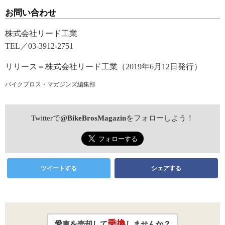
お問い合わせ
株式会社リード工業
TEL／03-3912-2751
リリース＝株式会社リード工業（2019年6月12日発行）
バイクブロス・マガジンズ編集部
Twitterで
@BikeBrosMagazin
をフォローしよう！
ツイートする
シェアする
乗換
愛車を売却して
しませんか？