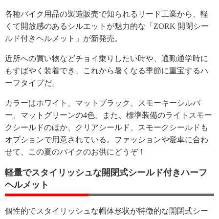
各種バイク用品の製造販売で知られるリード工業から、軽
くて開放感のあるシルエットが魅力的な「ZORK 開閉シー
ルド付きヘルメット」が新発売。
近所への買い物などチョイ乗りしたい時や、通勤通学時に
もすばやく装着でき、これから暑くなる季節に重宝するハ
ーフタイプだ。
カラーはホワイト、マットブラック、スモーキーシルバ
ー、マットグリーンの4色。また、標準装備のライトスモー
クシールドのほか、クリアシールド、スモークシールドも
オプションで用意されている。ファッションや愛車に合わ
せて、この夏のバイクのお供にどうぞ！
軽量でスタイリッシュな開閉式シールド付きハーフ
ヘルメット
個性的でスタイリッシュな帽体形状が特徴的な開閉式シー