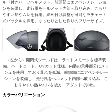
ルド付きハーフヘルメット。前頭部にエアベンチレーショ
ンを装備し、走行風をヘルメット内部へ取り込み、こもり
やすい熱やムレを解消。締め付け調整が可能なラチェット
式バックルを採用。ゆったりとした作りのフリーサイズ。
（左から）開閉式シールドは、ライトスモークを標準装
備。ハードコート、UVカット仕様。内装の天井部分にメッ
シュを使用しており蒸れを低減。前頭部にエアベンチレー
ションを装備し、走行風をヘルメット内部へ取り込み、こ
もりやすい熱やムレを後方エアダクトで排出。
カラーバリエーション