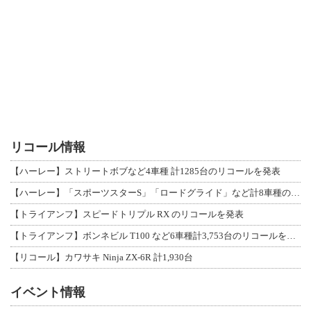
リコール情報
【ハーレー】ストリートボブなど4車種 計1285台のリコールを発表
【ハーレー】「スポーツスターS」「ロードグライド」など計8車種のリコールを発表
【トライアンフ】スピードトリプル RX のリコールを発表
【トライアンフ】ボンネビル T100 など6車種計3,753台のリコールを発表
【リコール】カワサキ Ninja ZX-6R 計1,930台
イベント情報