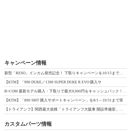
キャンペーン情報
新型「RESO」インカム発売記念！ 下取りキャンペーンを10/15まで延長して開
【KTM】「990 DUKE／1390 SUPER DUKE R EVO 購入サ
B+COM 最新モデル購入・下取りで最大9,000円をキャッシュバック！「B+F
【KTM】「890 SMT 購入サポートキャンペーン」を8/1～10/31まで実
【トライアンフ】関西最大規模「トライアンフ大阪東 開設準備室」がオープン！ 限定
カスタムパーツ情報