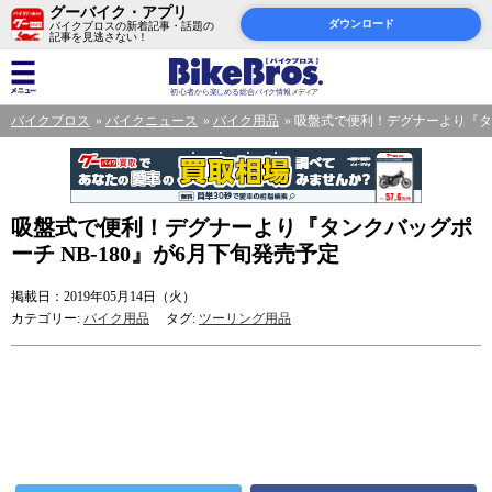
グーバイク・アプリ
ダウンロード
バイクブロスの新着記事・話題の
記事を見逃さない！
バイクブロス
バイクニュース
バイク用品
吸盤式で便利！デグナーより『タン
吸盤式で便利！デグナーより『タンクバッグポ
ーチ NB-180』が6月下旬発売予定
掲載日：2019年05月14日（火）
カテゴリー:
バイク用品
タグ:
ツーリング用品