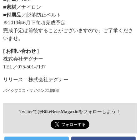
■素材
／ナイロン
■付属品
／脱落防止ベルト
※2019年6月下旬頃完成予定
完成予定は前後することがございますので、ご了承くださ
いませ。
[ お問い合わせ ]
株式会社デグナー
TEL／075-501-7137
リリース = 株式会社デグナー
バイクブロス・マガジンズ編集部
Twitterで
@BikeBrosMagazin
をフォローしよう！