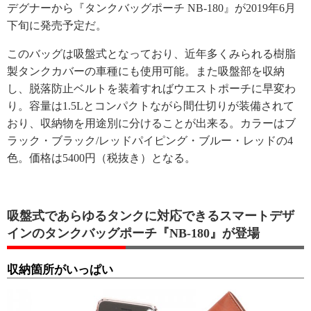
デグナーから『タンクバッグポーチ NB-180』が2019年6月
下旬に発売予定だ。
このバッグは吸盤式となっており、近年多くみられる樹脂
製タンクカバーの車種にも使用可能。また吸盤部を収納
し、脱落防止ベルトを装着すればウエストポーチに早変わ
り。容量は1.5Lとコンパクトながら間仕切りが装備されて
おり、収納物を用途別に分けることが出来る。カラーはブ
ラック・ブラック/レッドパイピング・ブルー・レッドの4
色。価格は5400円（税抜き）となる。
吸盤式であらゆるタンクに対応できるスマートデザ
インのタンクバッグポーチ『NB-180』が登場
収納箇所がいっぱい