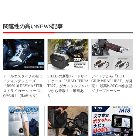
関連性の高いNEWS記事
アールエスタイチの新ラ
SHAD の新型ハードサイ
デイトナから「HOT
イディングシューズ
ドケース「SHAD TERRA
GRIP WRAP HEAT」が発
「RSS016 DRYMASTER
TR27」がカスタムジャパ
売！ 最高約80℃の巻き型
ストライカー シューズ」
ンから登場！（動画あ
グリップヒーター
が登場！（動画あり）
り）