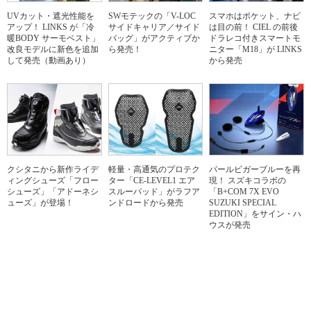
UVカット・遮光性能を
SWモテックの「V-LOC
スマホはポケット、ナビ
アップ！ LINKS が「冷
サイドキャリア／サイド
は目の前！ CIEL の前後
暖BODY サーモベスト」
バッグ」がアクティブか
ドラレコ付きスマートモ
改良モデルに新色を追加
ら発売！
ニター「M18」が LINKS
して発売（動画あり）
から発売
クシタニから新作ライデ
軽量・高通気のプロテク
パールビガーブルーを再
ィングシューズ「フロー
ター「CE-LEVEL1 エア
現！ スズキコラボの
シューズ」「アドーネシ
スルーパッド」がラフア
「B+COM 7X EVO
ューズ」が登場！
ンドロードから発売
SUZUKI SPECIAL
EDITION」をサイン・ハ
ウスが発売