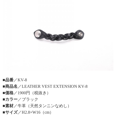
■品番
／KV-8
■商品名
／LEATHER VEST EXTENSION KV-8
■価格
／1900円（税抜き）
■カラー
／ブラック
■素材
／牛革（天然タンニンなめし）
■サイズ
／H2.8×W16（cm）