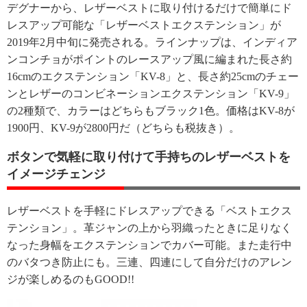
デグナーから、レザーベストに取り付けるだけで簡単にド
レスアップ可能な「レザーベストエクステンション」が
2019年2月中旬に発売される。ラインナップは、インディア
ンコンチョがポイントのレースアップ風に編まれた長さ約
16cmのエクステンション「KV-8」と、長さ約25cmのチェー
ンとレザーのコンビネーションエクステンション「KV-9」
の2種類で、カラーはどちらもブラック1色。価格はKV-8が
1900円、KV-9が2800円だ（どちらも税抜き）。
ボタンで気軽に取り付けて手持ちのレザーベストを
イメージチェンジ
レザーベストを手軽にドレスアップできる「ベストエクス
テンション」。革ジャンの上から羽織ったときに足りなく
なった身幅をエクステンションでカバー可能。また走行中
のバタつき防止にも。三連、四連にして自分だけのアレン
ジが楽しめるのもGOOD!!