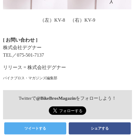
（左）KV-8 （右）KV-9
[ お問い合わせ ]
株式会社デグナー
TEL／075-501-7137
リリース = 株式会社デグナー
バイクブロス・マガジンズ編集部
Twitterで
@BikeBrosMagazin
をフォローしよう！
ツイートする
シェアする