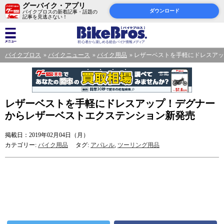
グーバイク・アプリ
ダウンロード
バイクブロスの新着記事・話題の
記事を見逃さない！
バイクブロス
バイクニュース
バイク用品
レザーベストを手軽にドレスアッ
レザーベストを手軽にドレスアップ！デグナー
からレザーベストエクステンション新発売
掲載日：2019年02月04日（月）
カテゴリー:
バイク用品
タグ:
アパレル
,
ツーリング用品