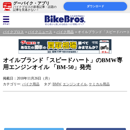
グーバイク・アプリ
ダウンロード
バイクブロスの新着記事・話題の
記事を見逃さない！
バイクブロス
バイクニュース
バイク用品
オイルブランド「スピードハート」
オイルブランド「スピードハート」のBMW専
用エンジンオイル 「BM-50」発売
掲載日：2018年11月26日（月）
カテゴリー:
バイク用品
タグ:
BMW
,
エンジンオイル
,
ケミカル用品