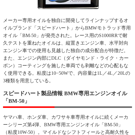
メーカー専用オイルを独自に開発してラインナップするオ
イルブランド「スピードハート」からBMWモトラッド専用
オイル「BM-50」が発売された。レース用のS1000RRで耐
久テストを重ねたオイルは、縦置きエンジン車、水平対向
エンジン車での使用も見越した独自の成分配合が特徴だ。
また、エンジン内部にDLC（ダイヤモンド・ライク・カー
ボン）コーティングを施した車両でも剥離などの心配もな
く使用できる。粘度は10−50Wで、内容量は1L／4L／20Lの
3種類を用意している。
スピードハート製品情報 BMW専用エンジンオイル
「BM-50」
ヤマハ車、ホンダ車、カワサキ車専用オイルに続くメーカ
ーシリーズ第4弾、BMW専用エンジンオイル「BM-50」
（粘度10W-50）。マイルドなシフトフィールと高耐久性を