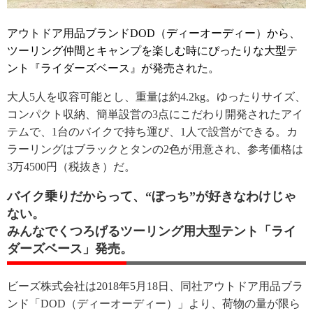
アウトドア用品ブランドDOD（ディーオーディー）から、
ツーリング仲間とキャンプを楽しむ時にぴったりな大型テ
ント『ライダーズベース』が発売された。
大人5人を収容可能とし、重量は約4.2kg。ゆったりサイズ、
コンパクト収納、簡単設営の3点にこだわり開発されたアイ
テムで、1台のバイクで持ち運び、1人で設営ができる。カ
ラーリングはブラックとタンの2色が用意され、参考価格は
3万4500円（税抜き）だ。
バイク乗りだからって、“ぼっち”が好きなわけじゃ
ない。
みんなでくつろげるツーリング用大型テント「ライ
ダーズベース」発売。
ビーズ株式会社は2018年5月18日、同社アウトドア用品ブラ
ンド「DOD（ディーオーディー）」より、荷物の量が限ら