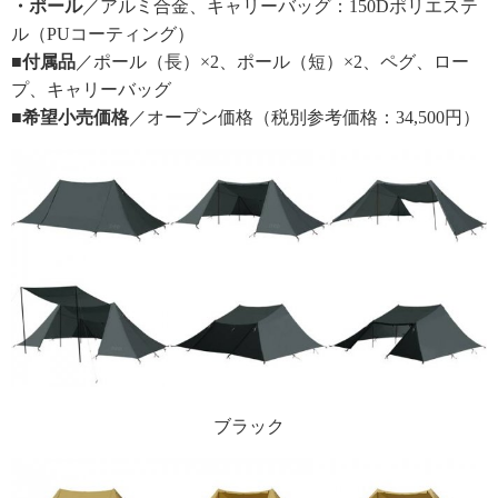
・ポール
／アルミ合金、キャリーバッグ：150Dポリエステ
ル（PUコーティング）
■付属品
／ポール（長）×2、ポール（短）×2、ペグ、ロー
プ、キャリーバッグ
■希望小売価格
／オープン価格（税別参考価格：34,500円）
ブラック