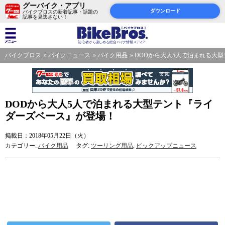
グーバイク・アプリ
ダウンロード
バイクブロスの新着記事・話題の
記事を見逃さない！
バイクブロス
バイクニュース
バイク用品
DODから大人5人で泊まれる大
DODから大人5人で泊まれる大型テント『ライ
ダーズベース』が登場！
掲載日：2018年05月22日（火）
カテゴリー:
バイク用品
タグ:
ツーリング用品
,
ピックアップニュース