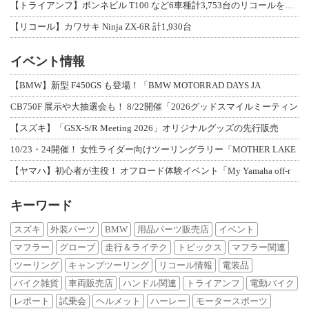
【トライアンフ】ボンネビル T100 など6車種計3,753台のリコールを発表
【リコール】カワサキ Ninja ZX-6R 計1,930台
イベント情報
【BMW】新型 F450GS も登場！「BMW MOTORRAD DAYS JA
CB750F 展示や大抽選会も！ 8/22開催「2026グッドスマイルミーティン
【スズキ】「GSX-S/R Meeting 2026」オリジナルグッズの先行販売
10/23・24開催！ 女性ライダー向けツーリングラリー「MOTHER LAKE
【ヤマハ】初心者が主役！ オフロード体験イベント「My Yamaha off-r
キーワード
スズキ
外装パーツ
BMW
用品パーツ販売店
イベント
マフラー
グローブ
走行＆ライテク
トピックス
マフラー関連
ツーリング
キャンプツーリング
リコール情報
電装品
バイク雑貨
車両販売店
ハンドル関連
トライアンフ
電動バイク
レポート
試乗会
ヘルメット
ハーレー
モータースポーツ