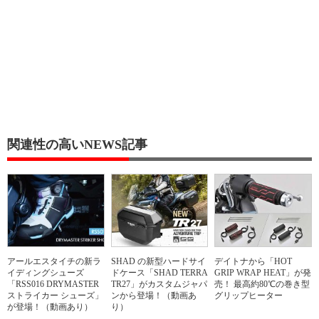
関連性の高いNEWS記事
アールエスタイチの新ラ
SHAD の新型ハードサイ
デイトナから「HOT
イディングシューズ
ドケース「SHAD TERRA
GRIP WRAP HEAT」が発
「RSS016 DRYMASTER
TR27」がカスタムジャパ
売！ 最高約80℃の巻き型
ストライカー シューズ」
ンから登場！（動画あ
グリップヒーター
が登場！（動画あり）
り）