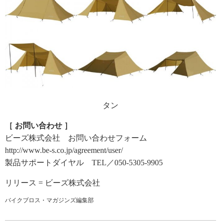
タン
［ お問い合わせ ］
ビーズ株式会社 お問い合わせフォーム
http://www.be-s.co.jp/agreement/user/
製品サポートダイヤル TEL／050-5305-9905
リリース = ビーズ株式会社
バイクブロス・マガジンズ編集部