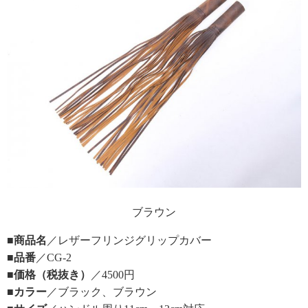
ブラウン
■商品名
／レザーフリンジグリップカバー
■品番
／CG-2
■価格（税抜き）
／4500円
■カラー
／ブラック、ブラウン