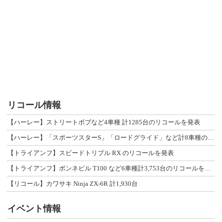
リコール情報
【ハーレー】ストリートボブなど4車種 計1285台のリコールを発表
【ハーレー】「スポーツスターS」「ロードグライド」など計8車種のリコールを発表
【トライアンフ】スピードトリプル RX のリコールを発表
【トライアンフ】ボンネビル T100 など6車種計3,753台のリコールを発表
【リコール】カワサキ Ninja ZX-6R 計1,930台
イベント情報