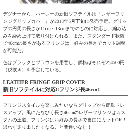
デグナーから、ハーレーの新旧ソフテイル用『レザーフリ
ンジグリップカバー』が2018年5月下旬に発売予定。グリッ
プの円周の長さが11cm～13cmまでのものに対応し、編み込
みを締め上げて取り付けられる。また、スタンダード状態
で46cmの長さがあるフリンジは、好みの長さでカット調整
が可能だ。
色はブラックとブラウンを用意し、価格はそれぞれ4500円
（税抜き）を予定している。
LEATHER FRINGE GRIP COVER
新旧ソフテイルに対応!!フリンジ長46cm!!
フリンジスタイルを楽しみたいならグリップから簡単ドレ
スアップ。風にたなびく長さ46cmのレザーフリンジはカス
タムの王道。フリンジはお好みの長さで自由にカットOK！
思わず走り出したくなること間違いなし！