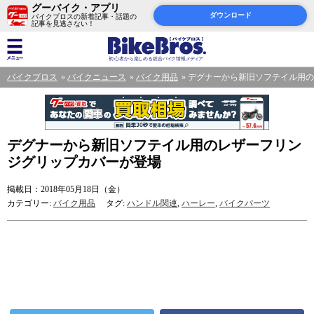
グーバイク・アプリ
ダウンロード
バイクブロスの新着記事・話題の
記事を見逃さない！
バイクブロス
バイクニュース
バイク用品
デグナーから新旧ソフテイル用の
デグナーから新旧ソフテイル用のレザーフリン
ジグリップカバーが登場
掲載日：2018年05月18日（金）
カテゴリー:
バイク用品
タグ:
ハンドル関連
,
ハーレー
,
バイクパーツ