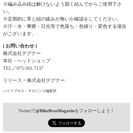
※編み込み紐は解けないよう固く結んでからご使用下さ
い。
※定期的に革と紐の緩みが無いか確認をしてください。
※汗・水・摩擦・日光等で色落ち・色移り・変色する場合
がございます。
[ お問い合わせ ]
株式会社デグナー
本社・ヘッドショップ
TEL／075-501-7137
リリース = 株式会社デグナー
バイクブロス・マガジンズ編集部
Twitterで
@BikeBrosMagazin
をフォローしよう！