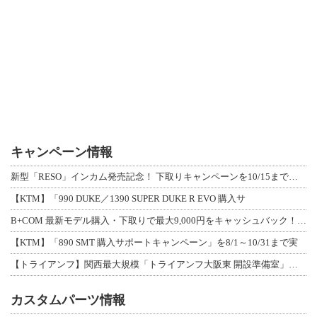
キャンペーン情報
新型「RESO」インカム発売記念！ 下取りキャンペーンを10/15まで延長して開
【KTM】「990 DUKE／1390 SUPER DUKE R EVO 購入サ
B+COM 最新モデル購入・下取りで最大9,000円をキャッシュバック！「B+F
【KTM】「890 SMT 購入サポートキャンペーン」を8/1～10/31まで実
【トライアンフ】関西最大規模「トライアンフ大阪東 開設準備室」がオープン！ 限定
カスタムパーツ情報