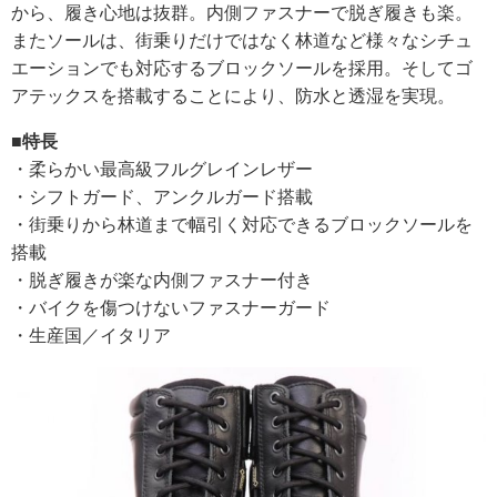
から、履き心地は抜群。内側ファスナーで脱ぎ履きも楽。
またソールは、街乗りだけではなく林道など様々なシチュ
エーションでも対応するブロックソールを採用。そしてゴ
アテックスを搭載することにより、防水と透湿を実現。
■特長
・柔らかい最高級フルグレインレザー
・シフトガード、アンクルガード搭載
・街乗りから林道まで幅引く対応できるブロックソールを
搭載
・脱ぎ履きが楽な内側ファスナー付き
・バイクを傷つけないファスナーガード
・生産国／イタリア