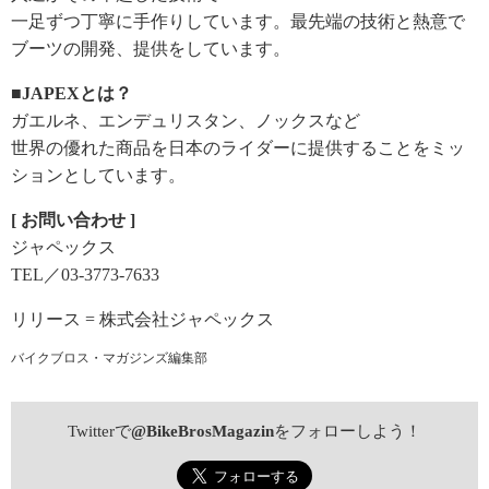
一足ずつ丁寧に手作りしています。最先端の技術と熱意で
ブーツの開発、提供をしています。
■JAPEXとは？
ガエルネ、エンデュリスタン、ノックスなど
世界の優れた商品を日本のライダーに提供することをミッ
ションとしています。
[ お問い合わせ ]
ジャペックス
TEL／03-3773-7633
リリース = 株式会社ジャペックス
バイクブロス・マガジンズ編集部
Twitterで
@BikeBrosMagazin
をフォローしよう！