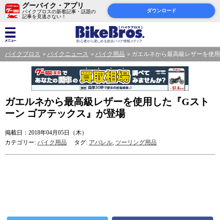
グーバイク・アプリ
ダウンロード
バイクブロスの新着記事・話題の
記事を見逃さない！
バイクブロス
バイクニュース
バイク用品
ガエルネから最高級レザーを使用
ガエルネから最高級レザーを使用した『Gスト
ーン ゴアテックス』が登場
掲載日：2018年04月05日（木）
カテゴリー:
バイク用品
タグ:
アパレル
,
ツーリング用品