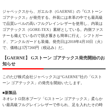
ジャペックスから、ガエルネ（GAERNE）の『Gストーン
ゴアテックス』が発売する。外装には本革の中でも最高級
で品質レベルの高いフルグレインレザーを使用し、内装は
ゴアテックス（GORE-TEX）素材としている。内側ファス
ナーも備えているので脱ぎ履きも簡単に行え、シフトガー
ド、アンクルガードも装備。発売日は2018年4月10日（火）
で、価格は3万7260円（税込み）だ。
【GAERNE】 Gストーン ゴアテックス発売開始のお
知らせ
このたび株式会社ジャペックスは“GAERNE”社の「Gスト
ーン ゴアテックス」の発売を開始いたします。
■新製品
ネオレトロ防水ブーツ「Gストーン ゴアテックス」柔らか
い最高級フルグレインレザーで作られ、足を入れたその時