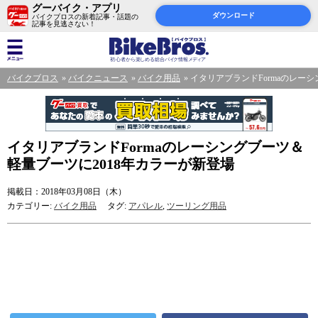
グーバイク・アプリ
ダウンロード
バイクブロスの新着記事・話題の
記事を見逃さない！
バイクブロス
バイクニュース
バイク用品
イタリアブランドFormaのレー
イタリアブランドFormaのレーシングブーツ＆
軽量ブーツに2018年カラーが新登場
掲載日：2018年03月08日（木）
カテゴリー:
バイク用品
タグ:
アパレル
,
ツーリング用品