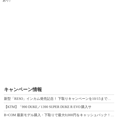
あり）
キャンペーン情報
新型「RESO」インカム発売記念！ 下取りキャンペーンを10/15まで延長して開
【KTM】「990 DUKE／1390 SUPER DUKE R EVO 購入サ
B+COM 最新モデル購入・下取りで最大9,000円をキャッシュバック！「B+F