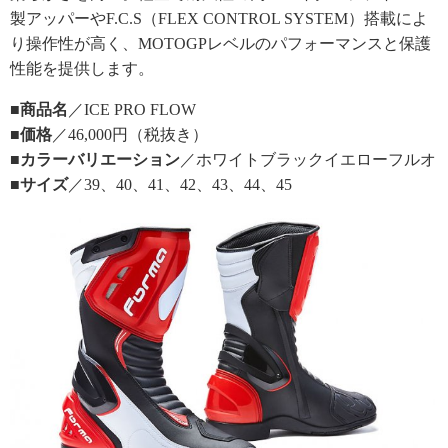
製アッパーやF.C.S（FLEX CONTROL SYSTEM）搭載によ
り操作性が高く、MOTOGPレベルのパフォーマンスと保護
性能を提供します。
■商品名
／ICE PRO FLOW
■価格
／46,000円（税抜き）
■カラーバリエーション
／ホワイトブラックイエローフルオ
■サイズ
／39、40、41、42、43、44、45