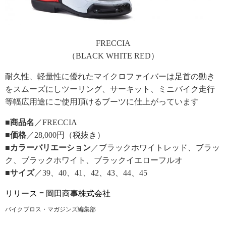
FRECCIA
（BLACK WHITE RED）
耐久性、軽量性に優れたマイクロファイバーは足首の動き
をスムーズにしツーリング、サーキット、ミニバイク走行
等幅広用途にご使用頂けるブーツに仕上がっています
■商品名
／FRECCIA
■価格
／28,000円（税抜き）
■カラーバリエーション
／ブラックホワイトレッド、ブラッ
ク、ブラックホワイト、ブラックイエローフルオ
■サイズ
／39、40、41、42、43、44、45
リリース = 岡田商事株式会社
バイクブロス・マガジンズ編集部