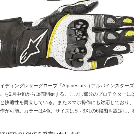
ディングレザーグローブ『Alpinestars（アルパインスター
 GLOVE』を2月中旬から販売開始する。こぶし部分のプロテクター
と快適性を両立している。またスマホ操作にも対応しており、
作が可能。カラーは4色、サイズはS～3XLの6段階を設定し、