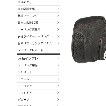
国道めぐり
道の駅調査隊
林道ツーリング
日本の名道50選
ツーリング情報局
女性ライダーツーリング
お助けツーリングアイテム
ツーリングレポート
用品インプレ
ツーリング用品
ヘルメット
アパレル
アイウェア
フットギア
グローブ