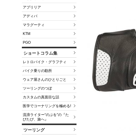
アプリリア
アディバ
マラグーティ
KTM
PGO
ショートコラム集
レトロバイク・グラフティ
バイク乗りの勘所
ウェア屋さんのひとりごと
ツーリングのつぼ
カスタムの真面目な話
医学でコーナリングを極める!
流浪ライター“のぶを”の『た
びたび、旅へ』
ツーリング