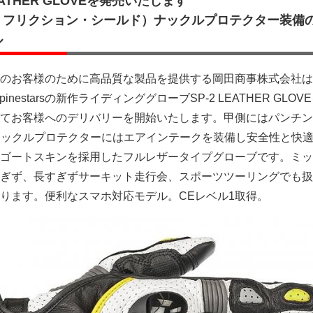
2 LEATHER GLOVEを発売いたします
・フリクション・シールド）ナックルプロテクター装備
ル
のお客様のために高品質な製品を提供する岡田商事株式会社は
nestarsの新作ライディンググローブSP-2 LEATHER GLOV
てお客様へのデリバリーを開始いたします。甲側にはパンチン
ナックルプロテクターにはエアインテークを装備し安全性と快
ゴートスキンを採用したフルレザータイプグローブです。ミッ
ぎず、長すぎずサーキット走行会、スポーツツーリングでも扱
ります。便利なスマホ対応モデル。CEレベル1取得。