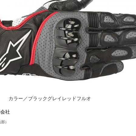
カラー／ブラックグレイレッドフルオ
式会社
集部）