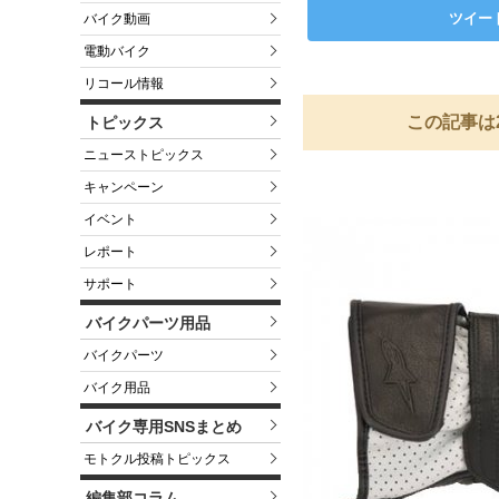
ツイー
バイク動画
電動バイク
リコール情報
この記事は
トピックス
ニューストピックス
キャンペーン
イベント
レポート
サポート
バイクパーツ用品
バイクパーツ
バイク用品
バイク専用SNSまとめ
モトクル投稿トピックス
編集部コラム