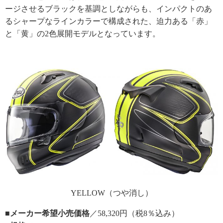
ージさせるブラックを基調としながらも、インパクトのあ
るシャープなラインカラーで構成された、迫力ある「赤」
と「黄」の2色展開モデルとなっています。
YELLOW（つや消し）
■メーカー希望小売価格
／58,320円（税8％込み）