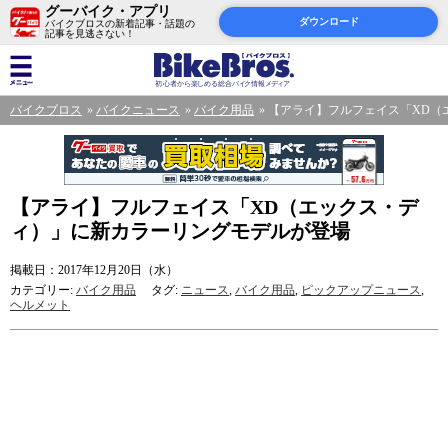
グーバイク・アプリ
ダウンロード
バイクブロスの新着記事・話題の
記事を見逃さない！
バイクブロス
バイクニュース
バイク用品
【アライ】フルフェイス「XD（
【アライ】フルフェイス「XD（エックス・デ
ィ）」に新カラーリングモデルが登場
掲載日：2017年12月20日（水）
カテゴリー:
バイク用品
タグ:
ニュース
,
バイク用品
,
ピックアップニュース
,
ヘルメット