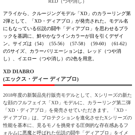
RED（つや消し）
アライから、クルージングモデル「XD」のカラーリング第
2弾として、「XD・ディアブロ」が発売された。モデル名
にもなっている伝説の闘牛「ディアブロ」を思わせるブラ
ックを基調に、鮮やかなラインカラーが目を引くデザイ
ン。サイズは（54）（55-56）（57-58）（59-60）（61-62）
の5サイズ、カラーバリエーションは、レッド（つや消
し）、イエロー（つや消し）の2色を用意。
XD DIABRO
(エックス・ディー ディアブロ)
2018年度の新製品先行販売モデルとして、Xシリーズの新た
な顔のフルフェイス「XD」モデルに、カラーリング第二弾
「XD・ディアブロ」を発売させていただきます。「XD・
ディアブロ」は、プロテクションを進化させたXシリーズの
性能を基本に、見るモノを挑発する圧倒的な存在感あるフ
ォルムに悪魔と呼ばれた伝説の闘牛「ディアブロ」をイメ