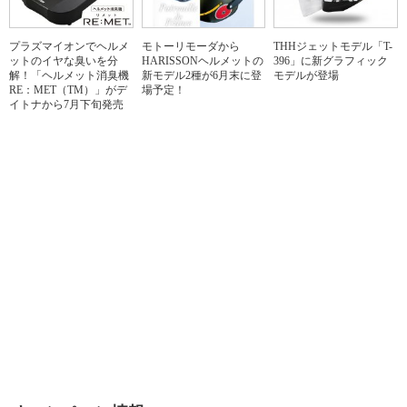
プラズマイオンでヘルメ
モトーリモーダから
THHジェットモデル「T-
ットのイヤな臭いを分
HARISSONヘルメットの
396」に新グラフィック
解！「ヘルメット消臭機
新モデル2種が6月末に登
モデルが登場
RE：MET（TM）」がデ
場予定！
イトナから7月下旬発売