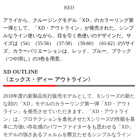
RED
アライから、クルージングモデル「XD」のカラーリング第
一弾として、「XD・アウトライン」が発売された。シンプ
ルなライン使いながら、目を引く色使いのデザインだ。サ
イズは（54）（55-56）（57-58）（59-60）（61-62）の5サイ
ズ、カラーバリエーションは、レッド、ブルー、ブラック
（つや消し）の3色を用意。
XD OUTLINE
〈エックス・ディー アウトライン〉
2018年度の新製品先行販売モデルとして、Xシリーズの新た
な顔の「XD」モデルのカラーリング第一弾「XD・アウト
ライン」を発売させていただきます。「XD・アウトライ
ン」は、プロテクションを進化させたXシリーズの性能を基
本に力強い存在感のパワーファイターをも思わせる「XD」
モデルの強さあるフォルムを際立たせるシンプルなライン