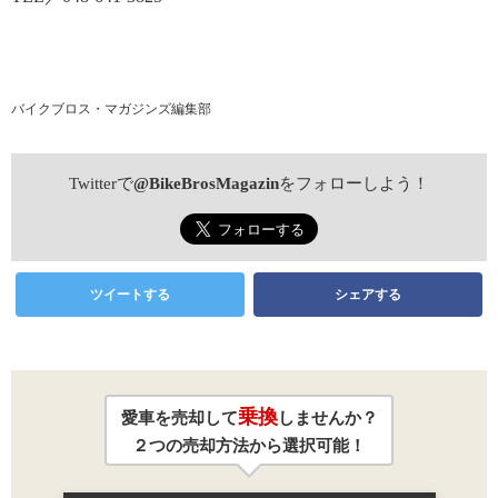
バイクブロス・マガジンズ編集部
Twitterで
@BikeBrosMagazin
をフォローしよう！
ツイートする
シェアする
乗換
愛車を売却して
しませんか？
２つの売却方法から選択可能！