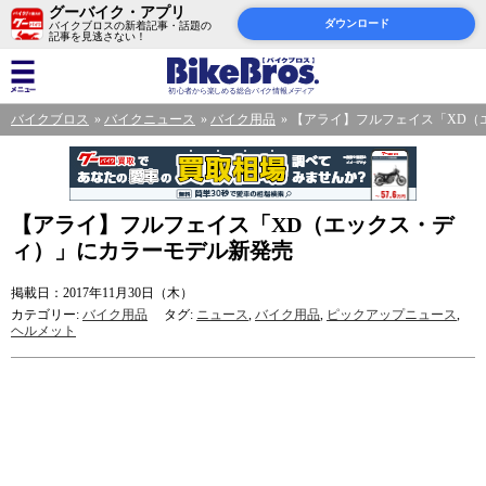
グーバイク・アプリ
ダウンロード
バイクブロスの新着記事・話題の
記事を見逃さない！
バイクブロス
バイクニュース
バイク用品
【アライ】フルフェイス「XD（
【アライ】フルフェイス「XD（エックス・デ
ィ）」にカラーモデル新発売
掲載日：2017年11月30日（木）
カテゴリー:
バイク用品
タグ:
ニュース
,
バイク用品
,
ピックアップニュース
,
ヘルメット