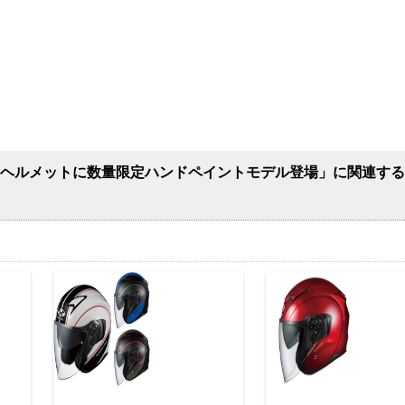
-MXヘルメットに数量限定ハンドペイントモデル登場」に関連す