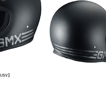
BK/SV】