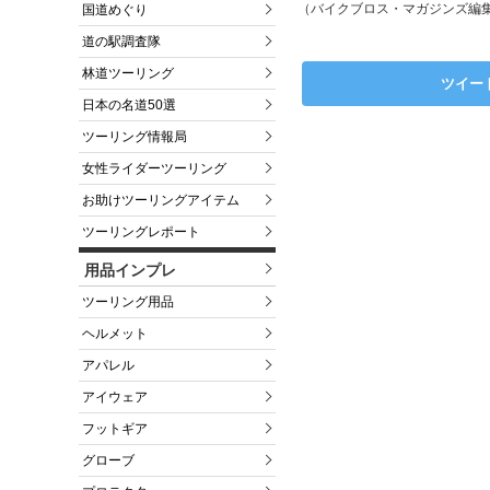
（バイクブロス・マガジンズ編
国道めぐり
道の駅調査隊
林道ツーリング
ツイー
日本の名道50選
ツーリング情報局
女性ライダーツーリング
お助けツーリングアイテム
ツーリングレポート
用品インプレ
ツーリング用品
ヘルメット
アパレル
アイウェア
フットギア
グローブ