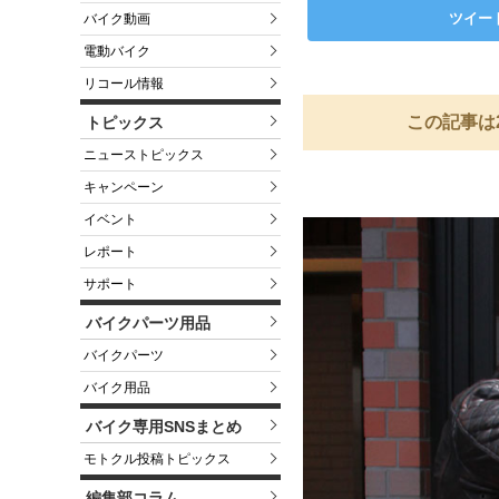
ツイー
バイク動画
電動バイク
リコール情報
この記事は
トピックス
ニューストピックス
キャンペーン
イベント
レポート
サポート
バイクパーツ用品
バイクパーツ
バイク用品
バイク専用SNSまとめ
モトクル投稿トピックス
編集部コラム