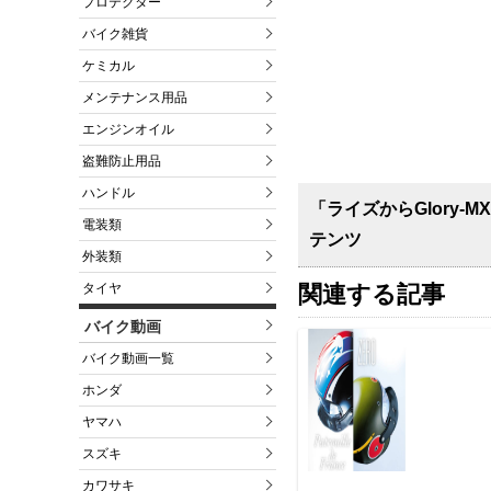
プロテクター
バイク雑貨
ケミカル
メンテナンス用品
エンジンオイル
盗難防止用品
ハンドル
「ライズからGlory
電装類
テンツ
外装類
関連する記事
タイヤ
バイク動画
バイク動画一覧
ホンダ
ヤマハ
スズキ
カワサキ