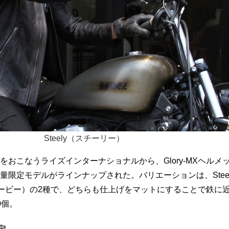
Steely（スチーリー）
をおこなうライズインターナショナルから、Glory-MXヘルメ
量限定モデルがラインナップされた。バリエーションは、Stee
（カービー）の2種で、どちらも仕上げをマットにすることで鉄に
0個。