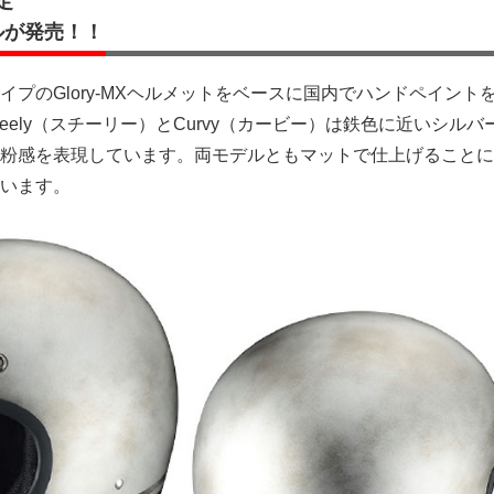
定
ルが発売！！
イプのGlory-MXヘルメットをベースに国内でハンドペイント
eely（スチーリー）とCurvy（カービー）は鉄色に近いシルバ
粉感を表現しています。両モデルともマットで仕上げることに
います。