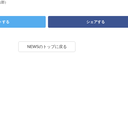
集部）
トする
シェアする
NEWSのトップに戻る