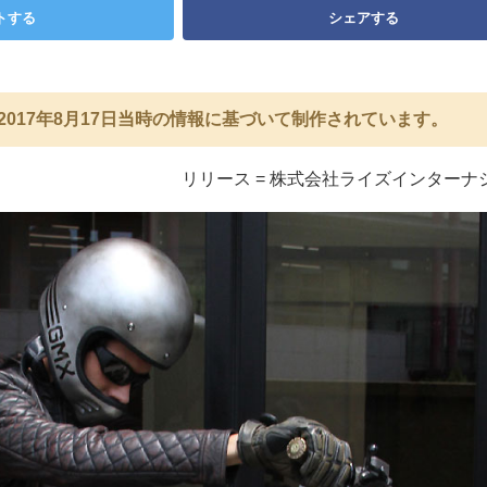
トする
シェアする
2017年8月17日当時の情報に基づいて制作されています。
リリース = 株式会社ライズインターナ