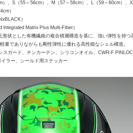
cm）、S（55～56cm）、M（57～58cm）、L（59～60cm）、X
64cm）
NxBLACK）
ntegrated Matrix Plus Multi-Fiber）
元形状とした有機繊維の複合積層構造を基に、強い弾性を持つ
軽量でありながらも剛性弾性に優れる高性能なシェル構造。
スガード、チンカーテン、シリコンオイル、CWR-F PINLOCK
アスポイラー、シールド用ステッカー