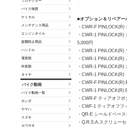
プロテクター
バイク雑貨
ケミカル
■オプション＆リペアー
メンテナンス用品
・CWR-F PINLOCK
エンジンオイル
・CWR-1 PINLOC
盗難防止用品
5,000円
ハンドル
・CWR-1 PINLOCK
電装類
・CWR-1 PINLOCK
・CWR-1 PINLOC
外装類
・CWR-1 PINLOCK(R)
タイヤ
・CWR-F PINLOCK(R)
バイク動画
・CWR-1 PINLOCK(R)
バイク動画一覧
・CWR-F ティアオフボ
ホンダ
・CWF-1 ティアオフフィ
ヤマハ
・QR-E シールドベース
スズキ
・Q.R.S.A.スクリュー
カワサキ