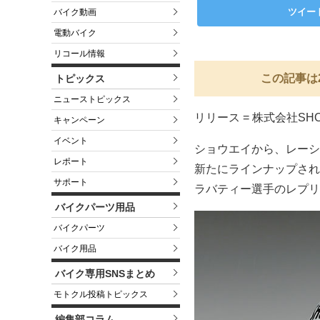
ツイー
バイク動画
電動バイク
リコール情報
この記事は
トピックス
ニューストピックス
リリース = 株式会社SHO
キャンペーン
イベント
ショウエイから、レーシン
レポート
新たにラインナップされた
サポート
ラバティー選手のレプリ
バイクパーツ用品
バイクパーツ
バイク用品
バイク専用SNSまとめ
モトクル投稿トピックス
編集部コラム