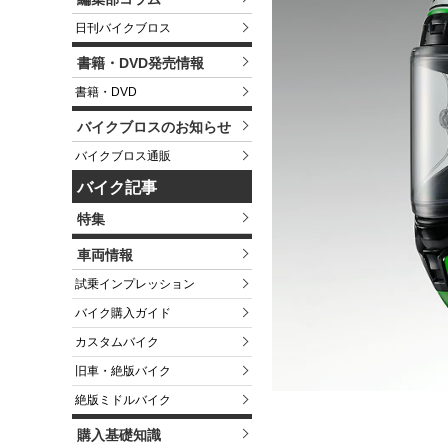
日刊バイクブロス
書籍・DVD発売情報
書籍・DVD
バイクブロスのお知らせ
バイクブロス通販
バイク記事
特集
車両情報
試乗インプレッション
バイク購入ガイド
カスタムバイク
旧車・絶版バイク
絶版ミドルバイク
購入基礎知識