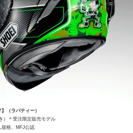
ERTY】（ラバティー）
税抜き）＊受注限定販売モデル
LL規格、MFJ公認