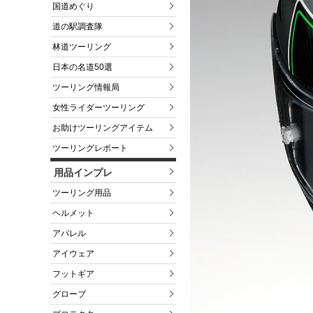
国道めぐり
道の駅調査隊
林道ツーリング
日本の名道50選
ツーリング情報局
女性ライダーツーリング
お助けツーリングアイテム
ツーリングレポート
用品インプレ
ツーリング用品
ヘルメット
アパレル
アイウェア
フットギア
グローブ