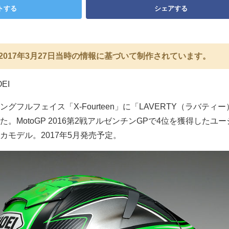
トする
シェアする
2017年3月27日当時の情報に基づいて制作されています。
EI
グフルフェイス「X-Fourteen」に「LAVERTY（ラバティ
。MotoGP 2016第2戦アルゼンチンGPで4位を獲得したユ
カモデル。2017年5月発売予定。