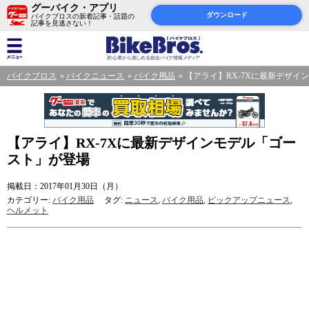
グーバイク・アプリ
ダウンロード
バイクブロスの新着記事・話題の
記事を見逃さない！
バイクブロス
バイクニュース
バイク用品
【アライ】RX-7Xに最新デザイ
【アライ】RX-7Xに最新デザインモデル「ゴー
スト」が登場
掲載日：2017年01月30日（月）
カテゴリー:
バイク用品
タグ:
ニュース
,
バイク用品
,
ピックアップニュース
,
ヘルメット