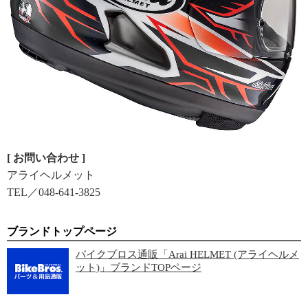
[ お問い合わせ ]
アライヘルメット
TEL／048-641-3825
ブランドトップページ
バイクブロス通販「Arai HELMET (アライヘルメ
ット)」ブランドTOPページ