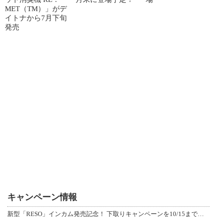
MET（TM）」がデ
イトナから7月下旬
発売
キャンペーン情報
新型「RESO」インカム発売記念！ 下取りキャンペーンを10/15まで延長して開