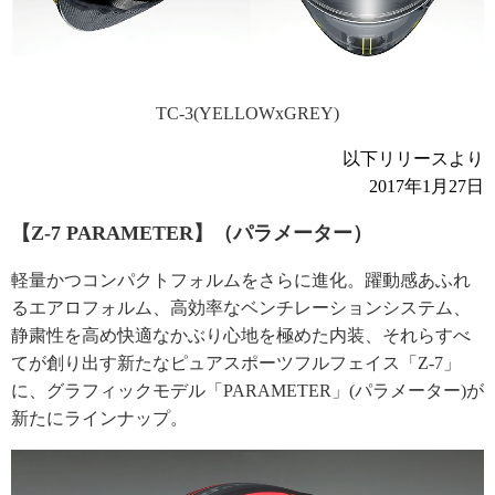
TC-3(YELLOWxGREY)
以下リリースより
2017年1月27日
【Z-7 PARAMETER】（パラメーター）
軽量かつコンパクトフォルムをさらに進化。躍動感あふれ
るエアロフォルム、高効率なベンチレーションシステム、
静粛性を高め快適なかぶり心地を極めた内装、それらすべ
てが創り出す新たなピュアスポーツフルフェイス「Z-7」
に、グラフィックモデル「PARAMETER」(パラメーター)が
新たにラインナップ。