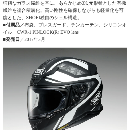
強靱なガラス繊維を基に、あらかじめ3次元形状とした有機
繊維を複合積層化。高い剛性を確保しながらも軽量化を可
能とした、SHOEI独自のシェル構造。
■付属品
／布袋、ブレスガード、チンカーテン、シリコンオ
イル、CWR-1 PINLOCK(R) EVO lens
■発売日
／2017年3月