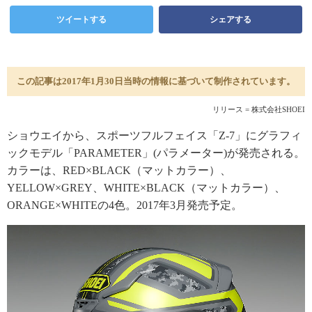
ツイートする
シェアする
この記事は2017年1月30日当時の情報に基づいて制作されています。
リリース = 株式会社SHOEI
ショウエイから、スポーツフルフェイス「Z-7」にグラフィ
ックモデル「PARAMETER」(パラメーター)が発売される。
カラーは、RED×BLACK（マットカラー）、
YELLOW×GREY、WHITE×BLACK（マットカラー）、
ORANGE×WHITEの4色。2017年3月発売予定。