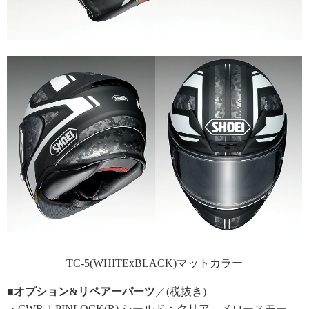
TC-5(WHITExBLACK)マットカラー
■オプション&リペアーパーツ
／(税抜き)
・CWR-1 PINLOCK(R) シールド：クリア、メロースモー