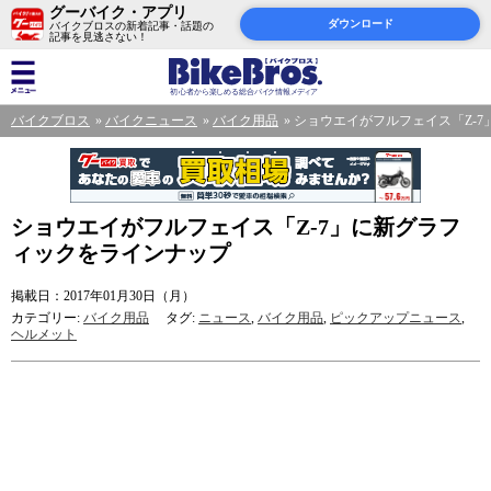
グーバイク・アプリ
ダウンロード
バイクブロスの新着記事・話題の
記事を見逃さない！
バイクブロス
バイクニュース
バイク用品
ショウエイがフルフェイス「Z-
ショウエイがフルフェイス「Z-7」に新グラフ
ィックをラインナップ
掲載日：2017年01月30日（月）
カテゴリー:
バイク用品
タグ:
ニュース
,
バイク用品
,
ピックアップニュース
,
ヘルメット