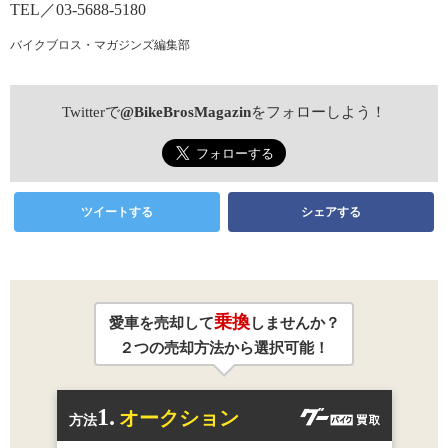
TEL／03-5688-5180
バイクブロス・マガジンズ編集部
Twitterで
@BikeBrosMagazin
をフォローしよう！
ツイートする
シェアする
乗換
愛車を売却して
しませんか？
２つの売却方法から選択可能！
1.
オークション
方法