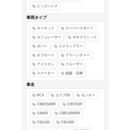
ビッグバイク
車両タイプ
ネイキッド
スーパースポーツ
カフェレーサー
ネオクラシック
ボバー
スクランブラー
オフロード
アドベンチャー
アメリカン
クルーザー
スクーター
絶版・旧車
車名
PCX
エイプ50
モンキー
CBR250RR
CRF250F
CB400
CBR1000RR
CB1100
CB1300