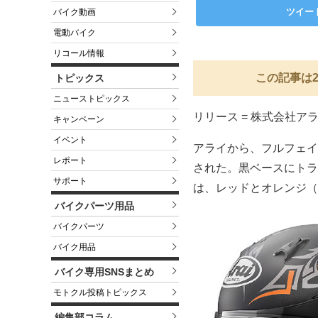
ツイー
バイク動画
電動バイク
リコール情報
この記事は2
トピックス
ニューストピックス
リリース = 株式会社ア
キャンペーン
イベント
アライから、フルフェイ
レポート
された。黒ベースにトラ
サポート
は、レッドとオレンジ（
バイクパーツ用品
バイクパーツ
バイク用品
バイク専用SNSまとめ
モトクル投稿トピックス
編集部コラム