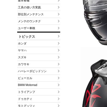
基本整備
工具の使い方実践
部位別メンテナンス
メンテのウンチク
ユーザー車検
トピックス
ホンダ
ヤマハ
スズキ
カワサキ
ハーレーダビッドソン
ビューエル
BMW Motorrad
トライアンフ
ドゥカティ
モトグッツィ