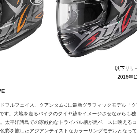
以下リリ
2016年
VE
ドフルフェイス、クアンタム-Jに最新グラフィックモデル「ク
場です。大地を走るバイクのタイヤ跡をイメージさせながらも独
。太平洋諸島での家紋的なトライバル柄が黒ベースに映えるコ
色彩を施したアジアンテイストなカラーリングモデルとなって