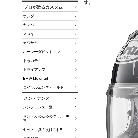
す。
プロが造るカスタム
ホンダ
ヤマハ
スズキ
カワサキ
ハーレーダビッドソン
ドゥカティ
トライアンフ
BMW Motorrad
ロイヤルエンフィールド
メンテナンス
メンテナンス一覧
サンメカのためのツール100
選
セット工具の次はこれ!!