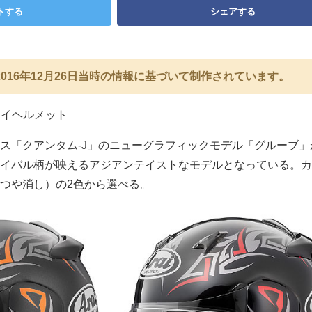
トする
シェアする
016年12月26日当時の情報に基づいて制作されています。
ライヘルメット
ス「クアンタム-J」のニューグラフィックモデル「グルーブ」
イバル柄が映えるアジアンテイストなモデルとなっている。カ
つや消し）の2色から選べる。