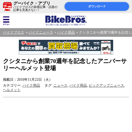
グーバイク・アプリ
ダウンロード
バイクブロスの新着記事・話題の
記事を見逃さない！
バイクブロス
バイクニュース
バイク用品
クシタニから創業70週年を記念
クシタニから創業70週年を記念したアニバーサ
リーヘルメット登場
掲載日：2016年11月22日（火）
カテゴリー:
バイク用品
タグ:
ニュース
,
バイク用品
,
ピックアップニュース
,
ヘルメット