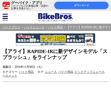
グーバイク・アプリ
ダウンロード
バイクブロスの新着記事・話題の
記事を見逃さない！
バイクブロス
バイクニュース
バイク用品
【アライ】RAPIDE-IRに新
【アライ】RAPIDE-IRに新デザインモデル「ス
プラッシュ」をラインナップ
掲載日：2016年11月08日（火）
カテゴリー:
バイク用品
タグ:
ニュース
,
バイク用品
,
ピックアップニュース
,
ヘルメット