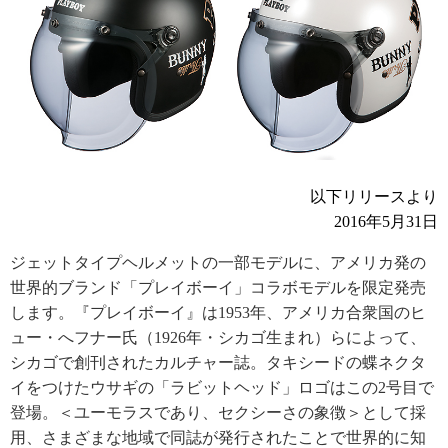
以下リリースより
2016年5月31日
ジェットタイプヘルメットの一部モデルに、アメリカ発の
世界的ブランド「プレイボーイ」コラボモデルを限定発売
します。『プレイボーイ』は1953年、アメリカ合衆国のヒ
ュー・へフナー氏（1926年・シカゴ生まれ）らによって、
シカゴで創刊されたカルチャー誌。タキシードの蝶ネクタ
イをつけたウサギの「ラビットヘッド」ロゴはこの2号目で
登場。＜ユーモラスであり、セクシーさの象徴＞として採
用、さまざまな地域で同誌が発行されたことで世界的に知