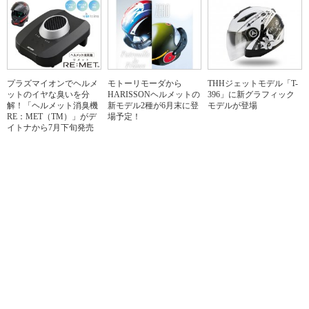
プラズマイオンでヘルメ
モトーリモーダから
THHジェットモデル「T-
ットのイヤな臭いを分
HARISSONヘルメットの
396」に新グラフィック
解！「ヘルメット消臭機
新モデル2種が6月末に登
モデルが登場
RE：MET（TM）」がデ
場予定！
イトナから7月下旬発売