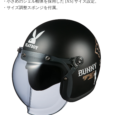
・小さめのシェル帽体を採用した [XS] サイズ設定。
・サイズ調整スポンジを付属。