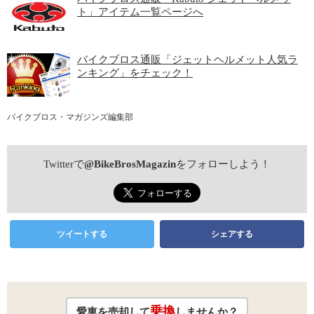
ト」アイテム一覧ページへ
バイクブロス通販「ジェットヘルメット人気ラ
ンキング」をチェック！
バイクブロス・マガジンズ編集部
Twitterで
@BikeBrosMagazin
をフォローしよう！
ツイートする
シェアする
乗換
愛車を売却して
しませんか？