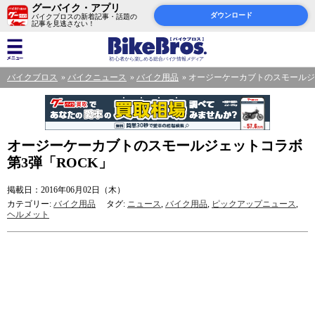
グーバイク・アプリ
ダウンロード
バイクブロスの新着記事・話題の
記事を見逃さない！
バイクブロス
バイクニュース
バイク用品
オージーケーカブトのスモールジ
オージーケーカブトのスモールジェットコラボ
第3弾「ROCK」
掲載日：2016年06月02日（木）
カテゴリー:
バイク用品
タグ:
ニュース
,
バイク用品
,
ピックアップニュース
,
ヘルメット