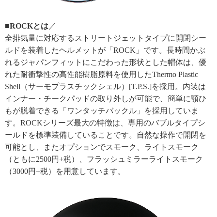
■ROCKとは
／
全排気量に対応するストリートジェットタイプに開閉シー
ルドを装着したヘルメットが「ROCK」です。長時間かぶ
れるジャパンフィットにこだわった形状とした帽体は、優
れた耐衝撃性の高性能樹脂原料を使用したThermo Plastic
Shell（サーモプラスチックシェル）[T.P.S.]を採用。内装は
インナー・チークパッドの取り外しが可能で、簡単に顎ひ
もが脱着できる「ワンタッチバックル」を採用していま
す。ROCKシリーズ最大の特徴は、専用のバブルタイプシ
ールドを標準装備していることです。自然な操作で開閉を
可能とし、またオプションでスモーク、ライトスモーク
（ともに2500円+税）、フラッシュミラーライトスモーク
（3000円+税）を用意しています。