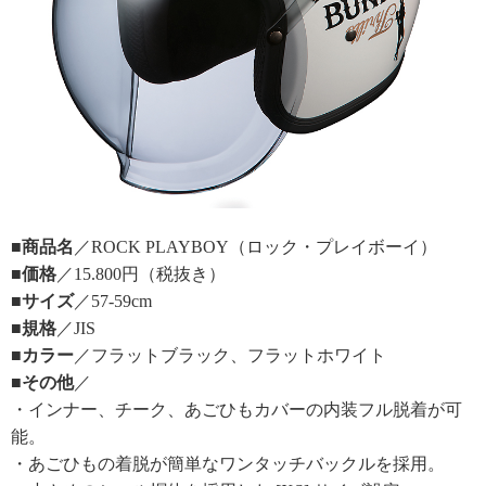
■商品名
／ROCK PLAYBOY（ロック・プレイボーイ）
■価格
／15.800円（税抜き）
■サイズ
／57-59cm
■規格
／JIS
■カラー
／フラットブラック、フラットホワイト
■その他
／
・インナー、チーク、あごひもカバーの内装フル脱着が可
能。
・あごひもの着脱が簡単なワンタッチバックルを採用。