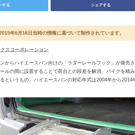
トする
シェアする
2015年6月16日当時の情報に基づいて制作されています。
ックスコーポレーション
ンからハイエースバン向けの「ラダーレールフック」が発売さ
ールの間に設置することで荷台との段差を解消、バイクを積み
るというもの。ハイエースバンの対応年式は2004年から2014