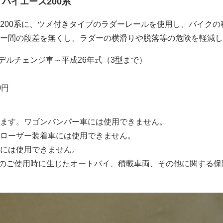
ハイエース200系
200系に、ツメ付きタイプのラダーレールを使用し、バイクの
ー間の段差を無くし、ラダーの横滑りや脱落等の危険を軽減し
モデルチェンジ車～平成26年式（3型まで）
0円
ます。ワゴンバンパー車には使用できません。
ローザー装着車には使用できません。
には使用できません。
のご使用時に生じたオートバイ、積載車両、その他に関する保