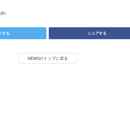
集部）
トする
シェアする
NEWSのトップに戻る