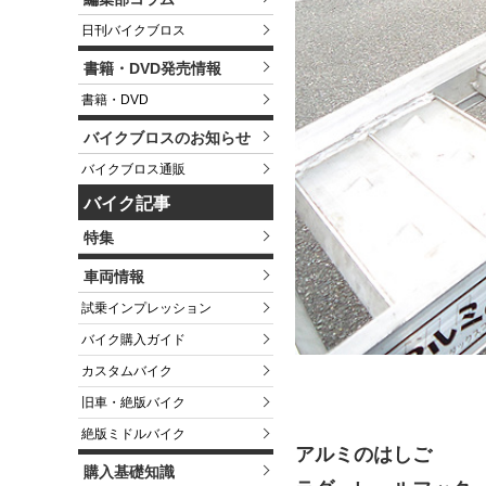
日刊バイクブロス
書籍・DVD発売情報
書籍・DVD
バイクブロスのお知らせ
バイクブロス通販
バイク記事
特集
車両情報
試乗インプレッション
バイク購入ガイド
カスタムバイク
旧車・絶版バイク
絶版ミドルバイク
アルミのはしご
購入基礎知識