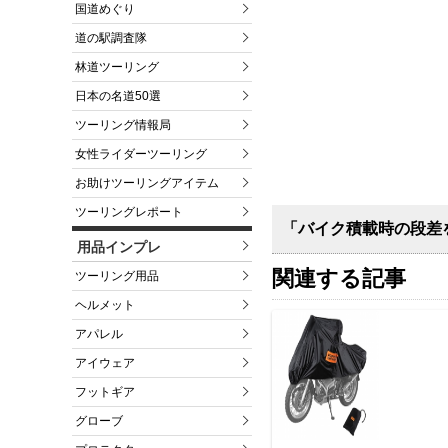
国道めぐり
道の駅調査隊
林道ツーリング
日本の名道50選
ツーリング情報局
女性ライダーツーリング
お助けツーリングアイテム
ツーリングレポート
「バイク積載時の段差
用品インプレ
関連する記事
ツーリング用品
ヘルメット
アパレル
アイウェア
フットギア
グローブ