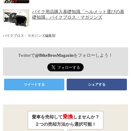
バイク用品購入基礎知識「ヘルメット選びの基
礎知識」バイクブロス・マガジンズ
バイクブロス・マガジンズ編集部
Twitterで
@BikeBrosMagazin
をフォローしよう！
ツイートする
シェアする
乗換
愛車を売却して
しませんか？
２つの売却方法から選択可能！