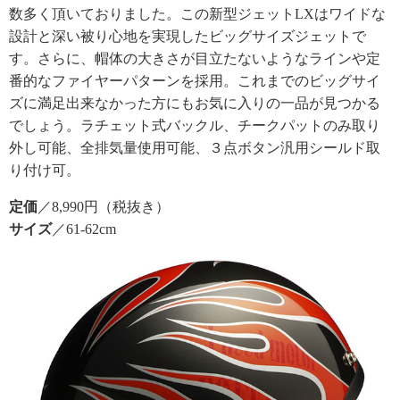
数多く頂いておりました。この新型ジェットLXはワイドな
設計と深い被り心地を実現したビッグサイズジェットで
す。さらに、帽体の大きさが目立たないようなラインや定
番的なファイヤーパターンを採用。これまでのビッグサイ
ズに満足出来なかった方にもお気に入りの一品が見つかる
でしょう。ラチェット式バックル、チークパットのみ取り
外し可能、全排気量使用可能、３点ボタン汎用シールド取
り付け可。
定価
／8,990円（税抜き）
サイズ
／61-62cm