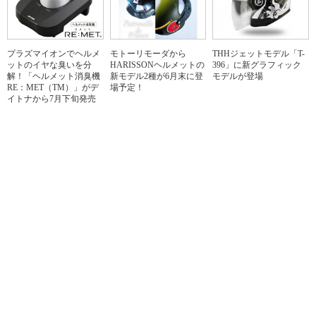
プラズマイオンでヘルメ
モトーリモーダから
THHジェットモデル「T-
ットのイヤな臭いを分
HARISSONヘルメットの
396」に新グラフィック
解！「ヘルメット消臭機
新モデル2種が6月末に登
モデルが登場
RE：MET（TM）」がデ
場予定！
イトナから7月下旬発売