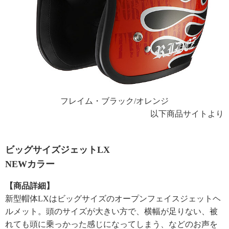
フレイム・ブラック/オレンジ
以下商品サイトより
ビッグサイズジェットLX
NEWカラー
【商品詳細】
新型帽体LXはビッグサイズのオープンフェイスジェットヘ
ルメット。頭のサイズが大きい方で、横幅が足りない、被
れても頭に乗っかった感じになってしまう、などのお声を