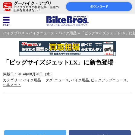
グーバイク・アプリ
ダウンロード
バイクブロスの新着記事・話題の
記事を見逃さない！
バイクブロス
バイクニュース
バイク用品
「ビッグサイズジェットLX」に
「ビッグサイズジェットLX」に新色登場
掲載日：2014年08月20日（水）
カテゴリー:
バイク用品
タグ:
ニュース
,
バイク用品
,
ピックアップニュース
,
ヘルメット