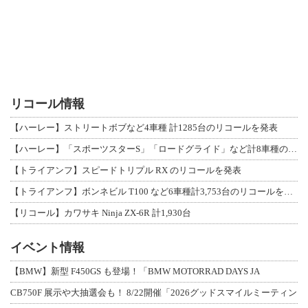
リコール情報
【ハーレー】ストリートボブなど4車種 計1285台のリコールを発表
【ハーレー】「スポーツスターS」「ロードグライド」など計8車種のリコールを発表
【トライアンフ】スピードトリプル RX のリコールを発表
【トライアンフ】ボンネビル T100 など6車種計3,753台のリコールを発表
【リコール】カワサキ Ninja ZX-6R 計1,930台
イベント情報
【BMW】新型 F450GS も登場！「BMW MOTORRAD DAYS JA
CB750F 展示や大抽選会も！ 8/22開催「2026グッドスマイルミーティン