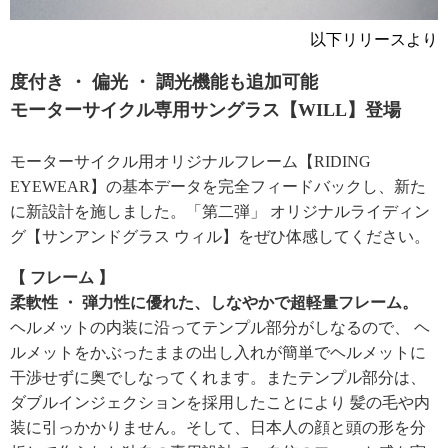
以下リリースより
度付き ・ 偏光 ・ 調光機能も追加可能
モーターサイクル専用サングラス【WILL】登場
モーターサイクル用オリジナルフレーム【RIDING
EYEWEAR】の基本データを完全フィードバックし、新た
に新設計を施しました。「第二弾」 オリジナルライディン
グ【サンアンドグラス ウィル】をぜひ体感してください。
【 フレーム 】
柔軟性 ・ 弾力性に優れた、しなやかで超軽量フレーム。
ヘルメットの内装に沿ってテンプル部分がしなるので、 ヘ
ルメットをかぶったままの出し入れが簡単でヘルメットに
干渉せずに奥でしなってくれます。またテンプル部分は、
ダブルインジェクションを採用したことにより 髪の毛や内
装に引っかかりません。そして、日本人の顔と頭の形を分