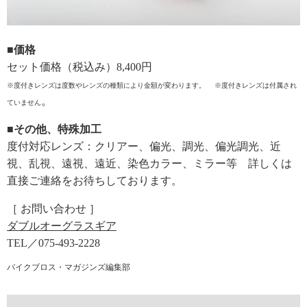
■価格
セット価格（税込み）8,400円
※度付きレンズは度数やレンズの種類により金額が変わります。 ※度付きレンズは付属され
。
ていません
■その他、特殊加工
度付対応レンズ：クリアー、偏光、調光、偏光調光、近
視、乱視、遠視、遠近、染色カラー、ミラー等 詳しくは
直接ご連絡をお待ちしております。
［ お問い合わせ ］
ダブルオーグラスギア
TEL／075-493-2228
バイクブロス・マガジンズ編集部