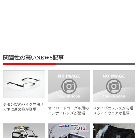
関連性の高いNEWS記事
チタン製のバイク専用メ
オフロードゴーグル用の
８タイプのレンズから選
ガネに新製品が登場
インナーレンズが登場
べるアイウェアが登場