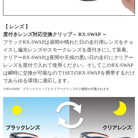
【 レンズ 】
度付きレンズ対応交換クリップ～ RX-SWAP ～
ブラックRX-SWAPは昼間や晴れた日の走行用レンズをチョ
イスし偏光レンズやスモークレンズを度付きにして装着。
クリアーRX-SWAPは夜間や天候の悪い日の走行にクリアー
レンズを度付で入れて使用ください。そしてこのRX-SWAP
は瞬時に交換が可能なので1SETのRX-SWAPを携帯するだけ
であらゆる環境に適応します。
※RX-SWAP ブラッククリップとクリアークリップの２種類が付属されます。