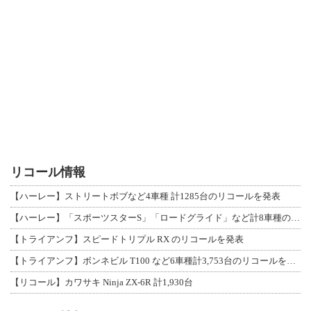
リコール情報
【ハーレー】ストリートボブなど4車種 計1285台のリコールを発表
【ハーレー】「スポーツスターS」「ロードグライド」など計8車種のリコールを発表
【トライアンフ】スピードトリプル RX のリコールを発表
【トライアンフ】ボンネビル T100 など6車種計3,753台のリコールを発表
【リコール】カワサキ Ninja ZX-6R 計1,930台