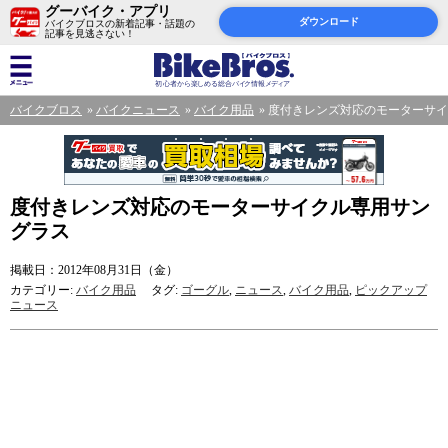
グーバイク・アプリ
ダウンロード
バイクブロスの新着記事・話題の
記事を見逃さない！
バイクブロス
バイクニュース
バイク用品
度付きレンズ対応のモーターサイ
度付きレンズ対応のモーターサイクル専用サン
グラス
掲載日：2012年08月31日（金）
カテゴリー:
バイク用品
タグ:
ゴーグル
,
ニュース
,
バイク用品
,
ピックアップ
ニュース