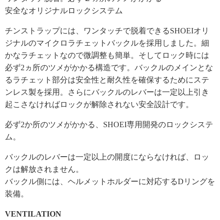
安全なオリジナルロックシステム
チンストラップには、ワンタッチで脱着できるSHOEIオリ
ジナルのマイクロラチェットバックルを採用しました。細
かなラチェットなので微調整も簡単。そしてロック時には
必ず2ヵ所のツメがかかる構造です。バックルのメインとな
るラチェット部分は安全性と耐久性を確保するためにステ
ンレス製を採用。さらにバックルのレバーは一定以上引き
起こさなければロックが解除されない安全設計です。
必ず2か所のツメがかかる、SHOEI専用開発のロックシステ
ム。
バックルのレバーは一定以上の開度にならなければ、ロッ
クは解放されません。
バックル側には、ヘルメットホルダーに対応するDリングを
装備。
VENTILATION