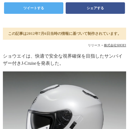
ツイートする
シェアする
この記事は2012年7月6日当時の情報に基づいて制作されています。
リリース =
株式会社SHOEI
ショウエイは、快適で安全な視界確保を目指したサンバイ
ザー付きJ-Cruiseを発表した。