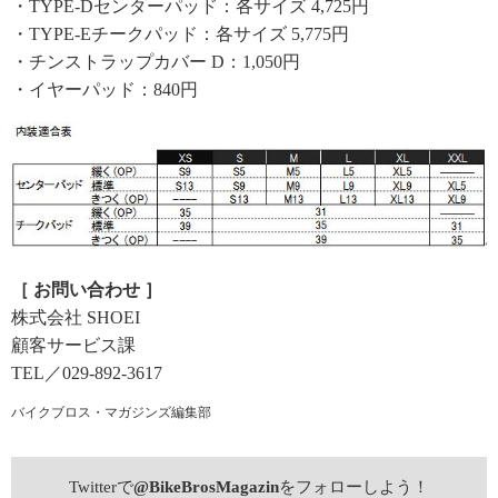
・TYPE-Dセンターパッド：各サイズ 4,725円
・TYPE-Eチークパッド：各サイズ 5,775円
・チンストラップカバー D：1,050円
・イヤーパッド：840円
［ お問い合わせ ］
株式会社 SHOEI
顧客サービス課
TEL／029-892-3617
バイクブロス・マガジンズ編集部
Twitterで
@BikeBrosMagazin
をフォローしよう！