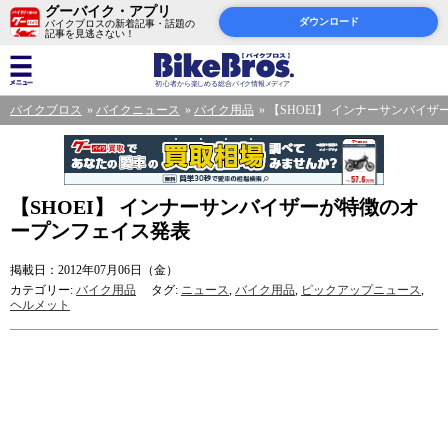
グーバイク・アプリ
ダウンロード
バイクブロスの新着記事・話題の
記事を見逃さない！
バイクブロス
バイクニュース
バイク用品
【SHOEI】 インナーサンバイ
【SHOEI】 インナーサンバイザーが特徴のオ
ープンフェイス発表
掲載日：2012年07月06日（金）
カテゴリー:
バイク用品
タグ:
ニュース
,
バイク用品
,
ピックアップニュース
,
ヘルメット