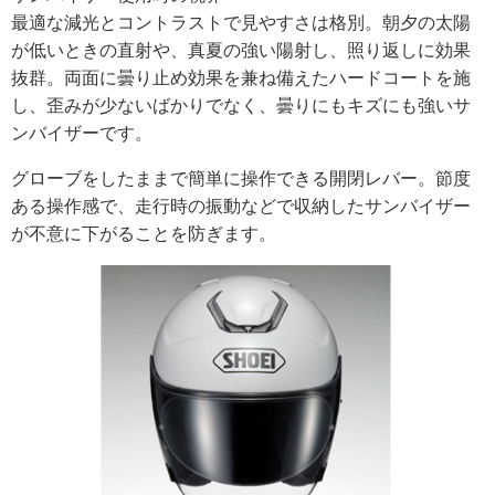
最適な減光とコントラストで見やすさは格別。朝夕の太陽
が低いときの直射や、真夏の強い陽射し、照り返しに効果
抜群。両面に曇り止め効果を兼ね備えたハードコートを施
し、歪みが少ないばかりでなく、曇りにもキズにも強いサ
ンバイザーです。
グローブをしたままで簡単に操作できる開閉レバー。節度
ある操作感で、走行時の振動などで収納したサンバイザー
が不意に下がることを防ぎます。