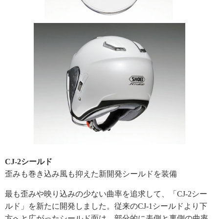
CJ-2シールド
歪みも巻き込み風も抑えた新開発シールドを装備
最も歪みや映り込みの少ない曲率を追求して、「CJ-2シー
ルド」を新たに開発しました。従来のCJ-1シールドより下
方へと広がったシールド面は、部分的に表側と裏側の曲率