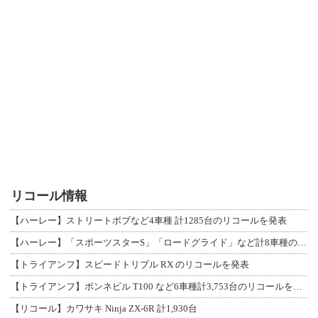
リコール情報
【ハーレー】ストリートボブなど4車種 計1285台のリコールを発表
【ハーレー】「スポーツスターS」「ロードグライド」など計8車種のリコールを発表
【トライアンフ】スピードトリプル RX のリコールを発表
【トライアンフ】ボンネビル T100 など6車種計3,753台のリコールを発表
【リコール】カワサキ Ninja ZX-6R 計1,930台