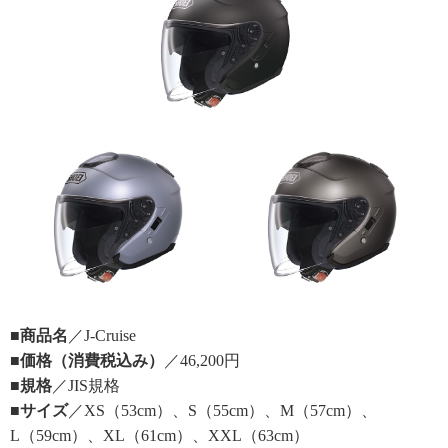
■商品名
／J-Cruise
■価格（消費税込み）
／46,200円
■規格
／JIS規格
■サイズ
／XS（53cm）、S（55cm）、M（57cm）、
L（59cm）、XL（61cm）、XXL（63cm）