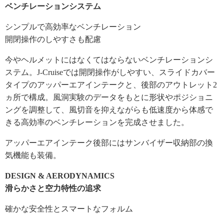
ベンチレーションシステム
シンプルで高効率なベンチレーション
開閉操作のしやすさも配慮
今やヘルメットにはなくてはならないベンチレーションシ
ステム。J-Cruiseでは開閉操作がしやすい、スライドカバー
タイプのアッパーエアインテークと、後部のアウトレット2
ヵ所で構成。風洞実験のデータをもとに形状やポジショニ
ングを調整して、風切音を抑えながらも低速度から体感で
きる高効率のベンチレーションを完成させました。
アッパーエアインテーク後部にはサンバイザー収納部の換
気機能も装備。
DESIGN & AERODYNAMICS
滑らかさと空力特性の追求
確かな安全性とスマートなフォルム