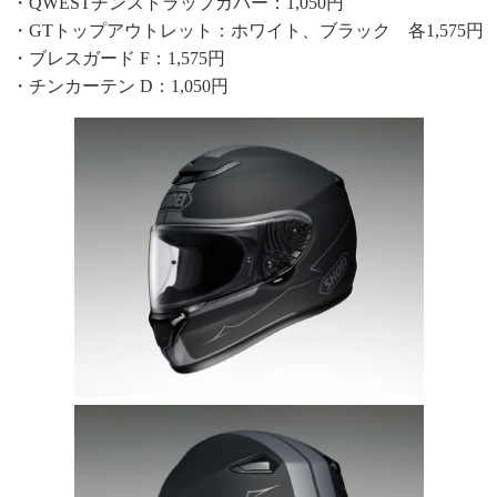
・QWESTチンストラップカバー：1,050円
・GTトップアウトレット：ホワイト、ブラック 各1,575円
・ブレスガード F：1,575円
・チンカーテン D：1,050円