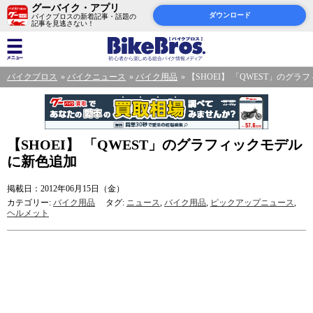
グーバイク・アプリ
ダウンロード
バイクブロスの新着記事・話題の
記事を見逃さない！
バイクブロス
バイクニュース
バイク用品
【SHOEI】 「QWEST」のグ
【SHOEI】 「QWEST」のグラフィックモデル
に新色追加
掲載日：2012年06月15日（金）
カテゴリー:
バイク用品
タグ:
ニュース
,
バイク用品
,
ピックアップニュース
,
ヘルメット