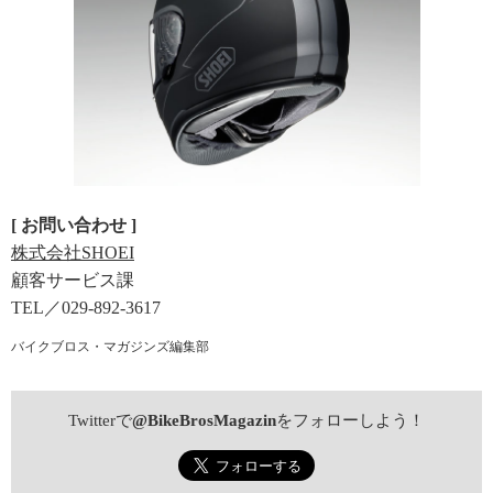
[ お問い合わせ ]
株式会社SHOEI
顧客サービス課
TEL／029-892-3617
バイクブロス・マガジンズ編集部
Twitterで
@BikeBrosMagazin
をフォローしよう！