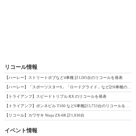
リコール情報
【ハーレー】ストリートボブなど4車種 計1285台のリコールを発表
【ハーレー】「スポーツスターS」「ロードグライド」など計8車種のリコールを発表
【トライアンフ】スピードトリプル RX のリコールを発表
【トライアンフ】ボンネビル T100 など6車種計3,753台のリコールを発表
【リコール】カワサキ Ninja ZX-6R 計1,930台
イベント情報