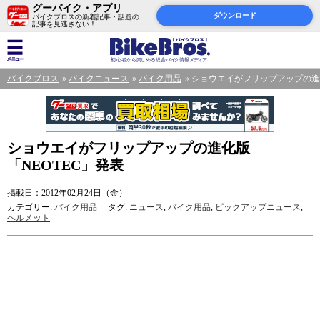
グーバイク・アプリ
ダウンロード
バイクブロスの新着記事・話題の
記事を見逃さない！
バイクブロス
バイクニュース
バイク用品
ショウエイがフリップアップの進化
ショウエイがフリップアップの進化版
「NEOTEC」発表
掲載日：2012年02月24日（金）
カテゴリー:
バイク用品
タグ:
ニュース
,
バイク用品
,
ピックアップニュース
,
ヘルメット