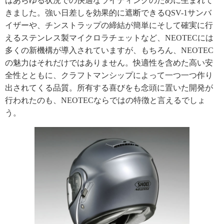
はあらゆる状況での快適なライディングのために生まれて
きました。強い日差しを効果的に遮断できるQSV-1サンバ
イザーや、チンストラップの締結が簡単にそして確実に行
えるステンレス製マイクロラチェットなど、NEOTECには
多くの新機構が導入されていますが、もちろん、NEOTEC
の魅力はそれだけではありません。快適性を含めた高い安
全性とともに、クラフトマンシップによって一つ一つ作り
出されてくる品質。所有する喜びをも念頭に置いた開発が
行われたのも、NEOTECならではの特徴と言えるでしょ
う。