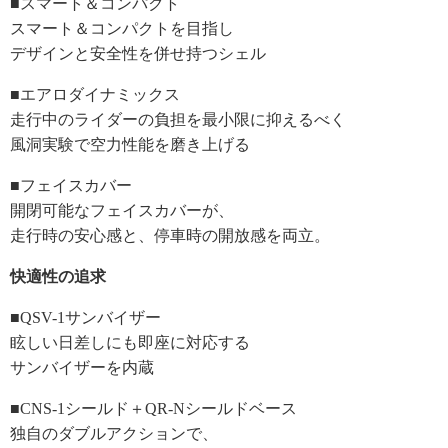
■スマート＆コンパクト
スマート＆コンパクトを目指し
デザインと安全性を併せ持つシェル
■エアロダイナミックス
走行中のライダーの負担を最小限に抑えるべく
風洞実験で空力性能を磨き上げる
■フェイスカバー
開閉可能なフェイスカバーが、
走行時の安心感と、停車時の開放感を両立。
快適性の追求
■QSV-1サンバイザー
眩しい日差しにも即座に対応する
サンバイザーを内蔵
■CNS-1シールド＋QR-Nシールドベース
独自のダブルアクションで、