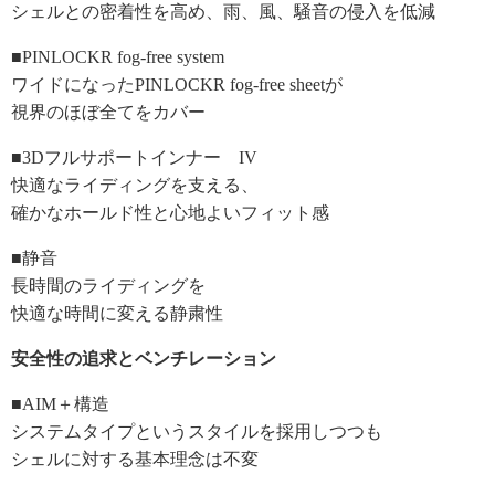
シェルとの密着性を高め、雨、風、騒音の侵入を低減
■PINLOCKR fog-free system
ワイドになったPINLOCKR fog-free sheetが
視界のほぼ全てをカバー
■3Dフルサポートインナー IV
快適なライディングを支える、
確かなホールド性と心地よいフィット感
■静音
長時間のライディングを
快適な時間に変える静粛性
安全性の追求とベンチレーション
■AIM＋構造
システムタイプというスタイルを採用しつつも
シェルに対する基本理念は不変