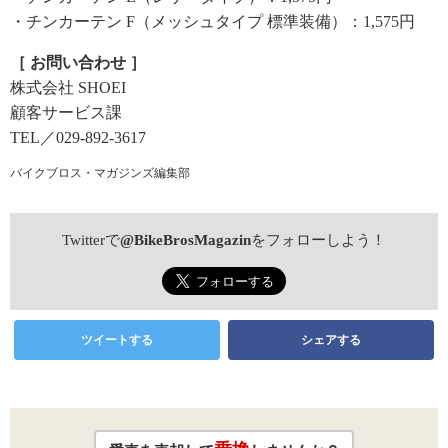
・チンカーテン F（メッシュタイプ 標準装備）：1,575円
［ お問い合わせ ］
株式会社 SHOEI
顧客サービス課
TEL／029-892-3617
バイクブロス・マガジンズ編集部
Twitterで
@BikeBrosMagazin
をフォローしよう！
ツイートする
シェアする