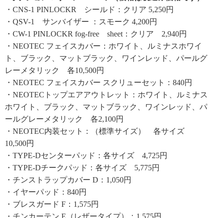
・CNS-1 PINLOCKR シールド：クリア 5,250円
・QSV-1 サンバイザー ：スモーク 4,200円
・CW-1 PINLOCKR fog-free sheet：クリア 2,940円
・NEOTEC フェイスカバー：ホワイト、ルミナスホワイ
ト、ブラック、マットブラック、ワインレッド、パールグ
レーメタリック 各10,500円
・NEOTEC フェイスカバー スクリューセット：840円
・NEOTECトップエアアウトレット：ホワイト、ルミナス
ホワイト、ブラック、マットブラック、ワインレッド、パ
ールグレーメタリック 各2,100円
・NEOTEC内装セット：（標準サイズ） 各サイズ
10,500円
・TYPE-Dセンターパッド：各サイズ 4,725円
・TYPE-Dチークパッド：各サイズ 5,775円
・チンストラップカバー D：1,050円
・イヤーパッド：840円
・ブレスガード F：1,575円
・チンカーテン E（レザータイプ）：1,575円