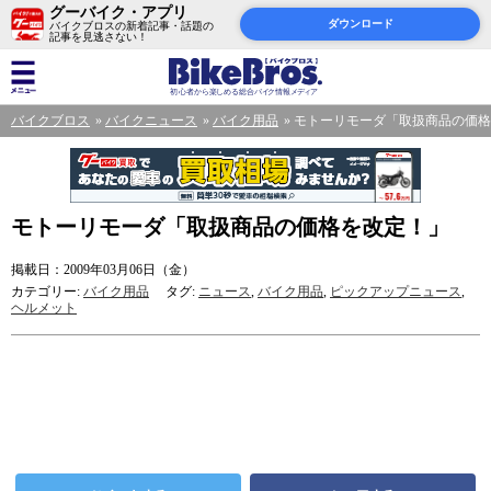
グーバイク・アプリ
ダウンロード
バイクブロスの新着記事・話題の
記事を見逃さない！
バイクブロス
バイクニュース
バイク用品
モトーリモーダ「取扱商品の価格
モトーリモーダ「取扱商品の価格を改定！」
掲載日：2009年03月06日（金）
カテゴリー:
バイク用品
タグ:
ニュース
,
バイク用品
,
ピックアップニュース
,
ヘルメット