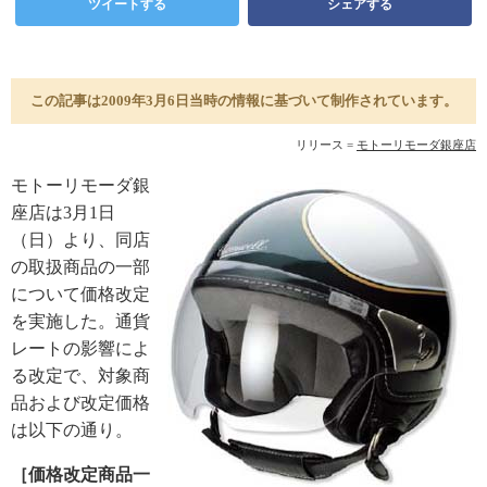
ツイートする
シェアする
この記事は2009年3月6日当時の情報に基づいて制作されています。
リリース =
モトーリモーダ銀座店
モトーリモーダ銀
座店は3月1日
（日）より、同店
の取扱商品の一部
について価格改定
を実施した。通貨
レートの影響によ
る改定で、対象商
品および改定価格
は以下の通り。
［価格改定商品一