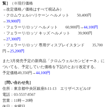
覧］
（※現行価格
→改定価格／価格はすべて税込み）
・クロムウェル/ハリケーン ヘルメット 50,400円
→
39,900円
・フェラーリ/ロッソ ヘルメット 60,900円→
44,100円
・フェラーリ/ロッソ キッズ ヘルメット 39,900円
→
27,300円
・フェラーリ/ロッソ 専用ディスプレイスタンド 35,700
円→
25,200円
また3月発売予定の新商品「クロムウェル/カンピオーネ」に
ついても、予定していた価格を下記のとおり改定する。
予定価格49,350円→
44,100円
［問い合わせ先］
住所：東京都中央区銀座8-11-13 エリザベスビル1F
電話：03-5537-8567
営業：11時～20時
休日：水曜日