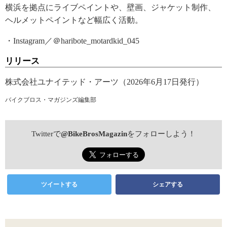
横浜を拠点にライブペイントや、壁画、ジャケット制作、
ヘルメットペイントなど幅広く活動。
・Instagram／＠haribote_motardkid_045
リリース
株式会社ユナイテッド・アーツ（2026年6月17日発行）
バイクブロス・マガジンズ編集部
Twitterで
@BikeBrosMagazin
をフォローしよう！
ツイートする
シェアする