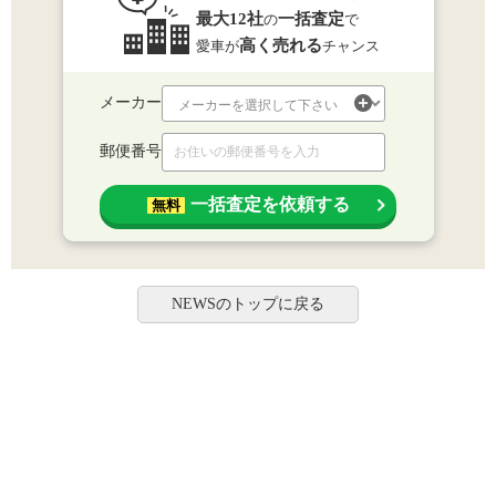
最大12社
一括査定
の
で
高く売れる
愛車が
チャンス
メーカー
郵便番号
一括査定を依頼する
無料
NEWSのトップに戻る