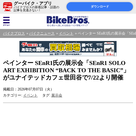
グーバイク・アプリ
ダウンロード
バイクブロスの新着記事・話題の
記事を見逃さない！
バイクブロス
バイクニュース
イベント
ペインター SEnR1氏の展示会「SEnR1
ペインター SEnR1氏の展示会「SEnR1 SOLO
ART EXHIBITION “BACK TO THE BASIC”」
がユナイテッドカフェ世田谷で7/22より開催
掲載日：2026年07月07日（火）
カテゴリー:
イベント
タグ:
展示会