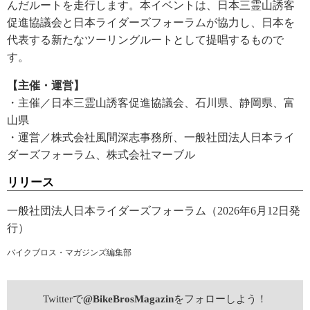
んだルートを走行します。本イベントは、日本三霊山誘客
促進協議会と日本ライダーズフォーラムが協力し、日本を
代表する新たなツーリングルートとして提唱するもので
す。
【主催・運営】
・主催／日本三霊山誘客促進協議会、石川県、静岡県、富
山県
・運営／株式会社風間深志事務所、一般社団法人日本ライ
ダーズフォーラム、株式会社マーブル
リリース
一般社団法人日本ライダーズフォーラム（2026年6月12日発
行）
バイクブロス・マガジンズ編集部
Twitterで
@BikeBrosMagazin
をフォローしよう！