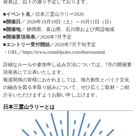
発表は、以下の通り予定しております。
■イベント名
／日本三霊山ラリー2026
■開催日
／ 2026年10月10日（土）～10月11日（日）
■開催地
／ 静岡県、富山県、石川県および周辺地域
■開催要項発表
／2026年7月予定
■エントリー受付開始
／2026年7月下旬予定
・URL／https://www.round4poles.com/threesummit
詳細なルールや参加申し込み方法については、7月の開催要
項発表にて公表いたします。
報道関係の皆様におかれましては、地方創生とバイク文化
の融合を図る本取り組みについて、ぜひ広くご取材・ご紹
介をいただけますようお願い申し上げます。
日本三霊山ラリーとは