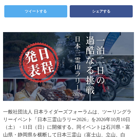
ツイートする
シェアする
一般社団法人 日本ライダーズフォーラムは、ツーリングラ
リーイベント「日本三霊山ラリー2026」を2026年10月10日
（土）・11日（日）に開催する。同イベントは石川県・富
山県・静岡県を横断して日本三霊山（富士山、立山、白