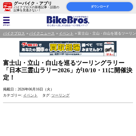
グーバイク・アプリ
ダウンロード
バイクブロスの新着記事・話題の
記事を見逃さない！
バイクブロス
バイクニュース
イベント
富士山・立山・白山を巡るツーリングラ
富士山・立山・白山を巡るツーリングラリー
「日本三霊山ラリー2026」が10/10・11に開催決
定！
掲載日：2026年06月16日（火）
カテゴリー:
イベント
タグ:
ツーリング