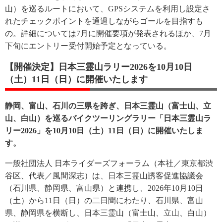
山）を巡るルートにおいて、GPSシステムを利用し設定さ
れたチェックポイントを通過しながらゴールを目指すも
の。詳細については7月に開催要項が発表されるほか、7月
下旬にエントリー受付開始予定となっている。
【開催決定】日本三霊山ラリー2026を10月10日
（土）11日（日）に開催いたします
静岡、富山、石川の三県を跨ぎ、日本三霊山（富士山、立
山、白山）を巡るバイクツーリングラリー「日本三霊山ラ
リー2026」を10月10日（土）11日（日）に開催いたしま
す。
一般社団法人 日本ライダーズフォーラム（本社／東京都渋
谷区、代表／風間深志）は、日本三霊山誘客促進協議会
（石川県、静岡県、富山県）と連携し、2026年10月10日
（土）から11日（日）の二日間にわたり、石川県、富山
県、静岡県を横断し、日本三霊山（富士山、立山、白山）