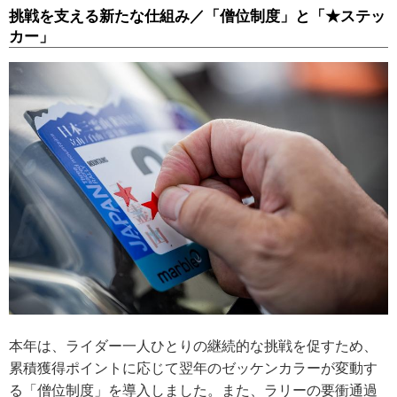
挑戦を支える新たな仕組み／「僧位制度」と「★ステッ
カー」
本年は、ライダー一人ひとりの継続的な挑戦を促すため、
累積獲得ポイントに応じて翌年のゼッケンカラーが変動す
る「僧位制度」を導入しました。また、ラリーの要衝通過