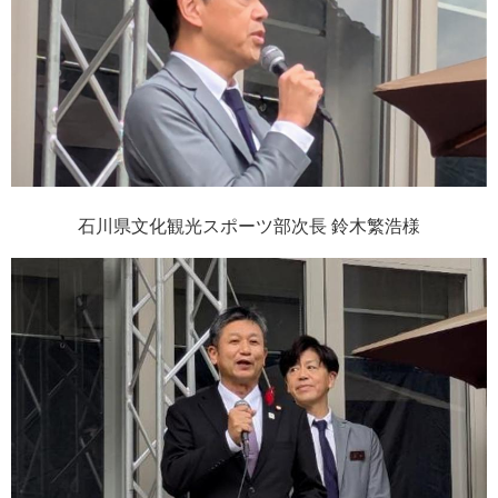
石川県文化観光スポーツ部次長 鈴木繁浩様