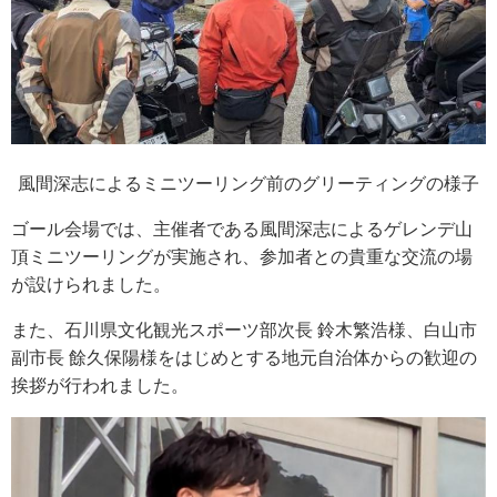
風間深志によるミニツーリング前のグリーティングの様子
ゴール会場では、主催者である風間深志によるゲレンデ山
頂ミニツーリングが実施され、参加者との貴重な交流の場
が設けられました。
また、石川県文化観光スポーツ部次長 鈴木繁浩様、白山市
副市長 餘久保陽様をはじめとする地元自治体からの歓迎の
挨拶が行われました。