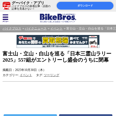
グーバイク・アプリ
ダウンロード
バイクブロスの新着記事・話題の
記事を見逃さない！
バイクブロス
バイクニュース
イベント
富士山・立山・白山を巡る「日本三霊
富士山・立山・白山を巡る「日本三霊山ラリー
2025」557組がエントリーし盛会のうちに閉幕
掲載日：2025年10月30日（木）
カテゴリー:
イベント
タグ:
ツーリング