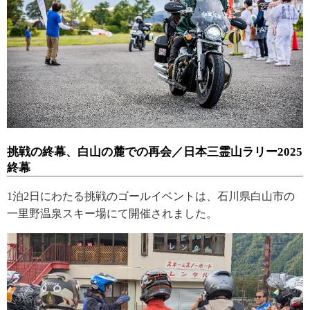
挑戦の終幕、白山の麓での再会／日本三霊山ラリー2025
終幕
1泊2日にわたる挑戦のゴールイベントは、石川県白山市の
一里野温泉スキー場にて開催されました。