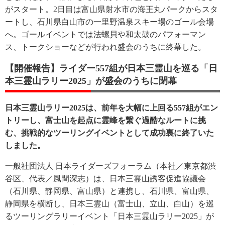
がスタート。2日目は富山県射水市の海王丸パークからスタ
ートし、石川県白山市の一里野温泉スキー場のゴール会場
へ。ゴールイベントでは法螺貝や和太鼓のパフォーマン
ス、トークショーなどが行われ盛会のうちに終幕した。
【開催報告】ライダー557組が日本三霊山を巡る「日
本三霊山ラリー2025」が盛会のうちに閉幕
日本三霊山ラリー2025は、前年を大幅に上回る557組がエン
トリーし、富士山を起点に霊峰を繋ぐ過酷なルートに挑
む、挑戦的なツーリングイベントとして成功裏に終了いた
しました。
一般社団法人 日本ライダーズフォーラム（本社／東京都渋
谷区、代表／風間深志）は、日本三霊山誘客促進協議会
（石川県、静岡県、富山県）と連携し、石川県、富山県、
静岡県を横断し、日本三霊山（富士山、立山、白山）を巡
るツーリングラリーイベント「日本三霊山ラリー2025」が