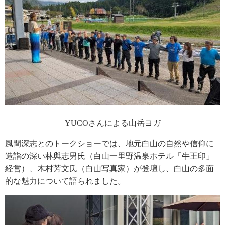
YUCOさんによる山岳ヨガ
風間深志とのトークショーでは、地元白山の自然や信仰に
造詣の深い林與志男氏（白山一里野温泉ホテル「牛王印」
経営）、木村芳文氏（白山写真家）が登壇し、白山の多面
的な魅力について語られました。