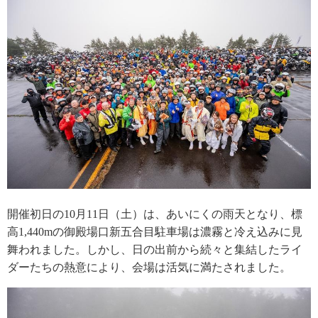
開催初日の10月11日（土）は、あいにくの雨天となり、標
高1,440mの御殿場口新五合目駐車場は濃霧と冷え込みに見
舞われました。しかし、日の出前から続々と集結したライ
ダーたちの熱意により、会場は活気に満たされました。