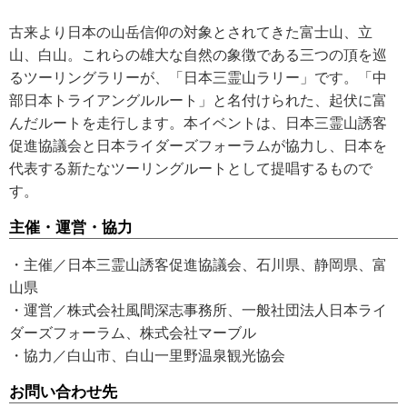
古来より日本の山岳信仰の対象とされてきた富士山、立
山、白山。これらの雄大な自然の象徴である三つの頂を巡
るツーリングラリーが、「日本三霊山ラリー」です。「中
部日本トライアングルルート」と名付けられた、起伏に富
んだルートを走行します。本イベントは、日本三霊山誘客
促進協議会と日本ライダーズフォーラムが協力し、日本を
代表する新たなツーリングルートとして提唱するもので
す。
主催・運営・協力
・主催／日本三霊山誘客促進協議会、石川県、静岡県、富
山県
・運営／株式会社風間深志事務所、一般社団法人日本ライ
ダーズフォーラム、株式会社マーブル
・協力／白山市、白山一里野温泉観光協会
お問い合わせ先