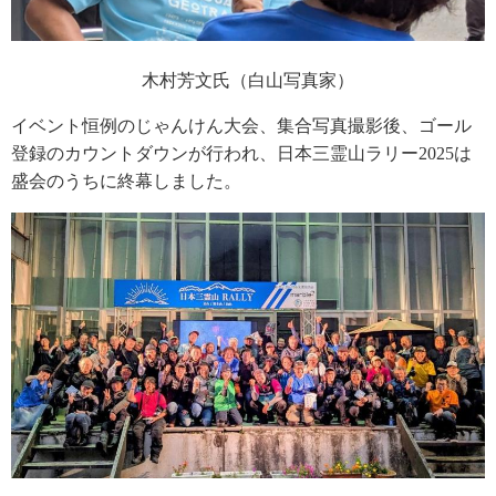
木村芳文氏（白山写真家）
イベント恒例のじゃんけん大会、集合写真撮影後、ゴール
登録のカウントダウンが行われ、日本三霊山ラリー2025は
盛会のうちに終幕しました。