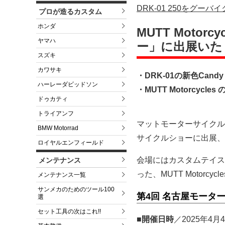
DRK-01 250をグー
プロが造るカスタム
ホンダ
MUTT Moto
ヤマハ
ー」に出展いた
スズキ
カワサキ
・DRK-01の新色Candy
ハーレーダビッドソン
・MUTT Motorcyc
ドゥカティ
トライアンフ
マットモーターサイクル
BMW Motorrad
サイクルショーに出展、DRK
ロイヤルエンフィールド
会場にはカスタムテイス
メンテナンス
った、MUTT Motorc
メンテナンス一覧
サンメカのためのツール100
第4回 名古屋モーター
選
セット工具の次はこれ!!
■開催日時
／2025年4月4