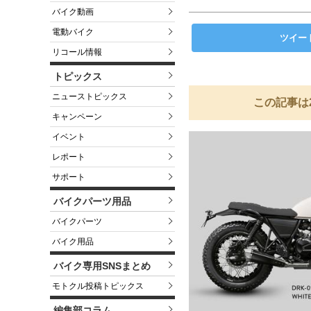
バイク動画
電動バイク
ツイー
リコール情報
トピックス
ニューストピックス
この記事は
キャンペーン
イベント
レポート
サポート
バイクパーツ用品
バイクパーツ
バイク用品
バイク専用SNSまとめ
モトクル投稿トピックス
編集部コラム