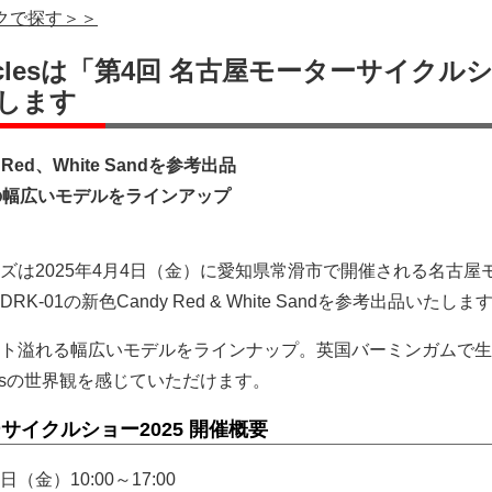
バイクで探す＞＞
rcyclesは「第4回 名古屋モーターサイクル
します
 Red、White Sandを参考出品
les の幅広いモデルをラインアップ
ズは2025年4月4日（金）に愛知県常滑市で開催される名古屋
-01の新色Candy Red & White Sandを参考出品いたしま
ト溢れる幅広いモデルをラインナップ。英国バーミンガムで生
yclesの世界観を感じていただけます。
サイクルショー2025 開催概要
日（金）10:00～17:00