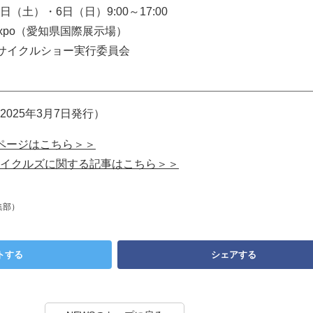
5日（土）・6日（日）9:00～17:00
ky Expo（愛知県国際展示場）
サイクルショー実行委員会
025年3月7日発行）
ログページはこちら＞＞
イクルズに関する記事はこちら＞＞
集部）
トする
シェアする