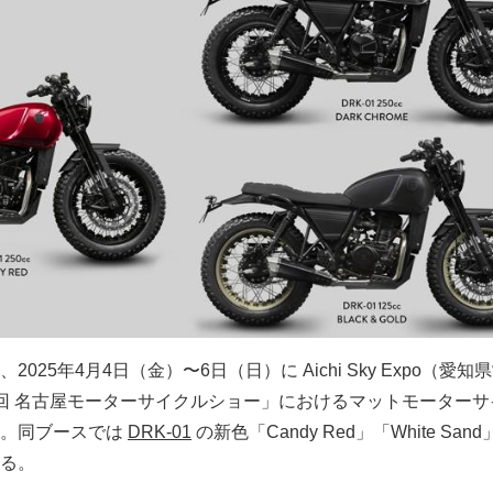
025年4月4日（金）〜6日（日）に Aichi Sky Expo（愛知
回 名古屋モーターサイクルショー」におけるマットモーターサ
た。同ブースでは
DRK-01
の新色「Candy Red」「White San
る。