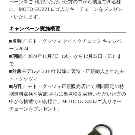
ペーンをご 利用いただいた方の中から抽選で20名様
に、MOTO GUZZI ロゴ入りキーチェーンをプレゼン
トいたします。
キャンペーン実施概要
■名称
／ モト・グッツィ クイックチェック キャンペ
ーン2024
■期間
／ 2024年11月7日（木）から12月22日（日）ま
で
■対象モデル
／ 2010年以降に製造・正規輸入されたモ
ト・グッツィ
■内容
／ モト・グッツィ正規販売店にて期間限定の特
別無料点検を実施 さらに当点検を実施いただいた方の
中から抽選で20名様に、MOTO GUZZIロゴ入りキー
チェーンをプレゼント。