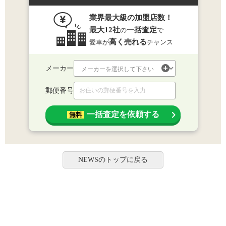
業界最大級の加盟店数！
最大12社
一括査定
の
で
高く売れる
愛車が
チャンス
メーカー
郵便番号
一括査定を依頼する
無料
NEWSのトップに戻る