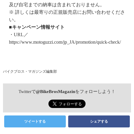
及び自宅までの納車は含まれておりません。
※ 詳しくは最寄りの正規販売店にお問い合わせくださ
い。
■キャンペーン情報サイト
・URL／
https://www.motoguzzi.com/jp_JA/promotion/quick-check/
バイクブロス・マガジンズ編集部
Twitterで
@BikeBrosMagazin
をフォローしよう！
ツイートする
シェアする