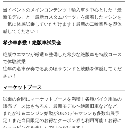
当イベントのメインコンテンツ！輸入車を中心とした「最
新モデル」と「最新カスタムパーツ」を装着したマシンを
一気に体感試乗していただけます！最新の二輪業界を即体
感してください！
希少車多数！絶版車試乗会
絶版ウエマツが厳選＆整備した希少な絶版車を特設コース
で体験試乗！
往年の名車が奏でるあの頃サウンドと鼓動を体感してくだ
さい！
マーケットブース
試乗の合間にマーケットブースを満喫！各種バイク用品の
販売ブースはもちろん、最新モデル〜絶版旧車などなど、
またがり＆エンジン始動がOKのデモマシンも多数出展予
定！また当日限定のお得なクーポン券も利用可能！お得に
ショッピングを楽しんでいただけます！