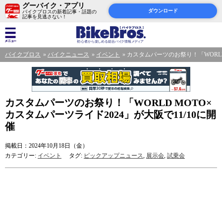
グーバイク・アプリ
ダウンロード
バイクブロスの新着記事・話題の
記事を見逃さない！
バイクブロス
バイクニュース
イベント
カスタムパーツのお祭り！「WORLD 
カスタムパーツのお祭り！「WORLD MOTO×
カスタムパーツライド2024」が大阪で11/10に開
催
掲載日：2024年10月18日（金）
カテゴリー:
イベント
タグ:
ピックアップニュース
,
展示会
,
試乗会