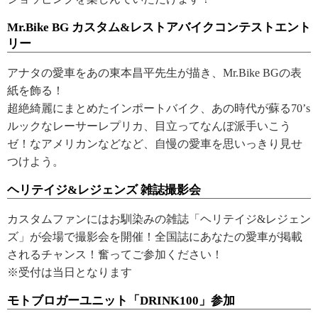
Mr.Bike BG カスタム&レストアバイクコンテストエント
リー
アナタの愛車をあの東本昌平先生が描き、Mr.Bike BGの表
紙を飾る！
超絶綺麗にまとめたインポートバイク、あの時代が蘇る70’s
ルックなレーサーレプリカ、目立ってなんぼ派手いこう
ゼ！なアメリカンなどなど、自慢の愛車を思いっきり見せ
つけよう。
ヘリテイジ&レジェンズ 雑誌撮影会
カスタムファンにはお馴染みの雑誌「ヘリテイジ&レジェン
ズ」が会場で撮影会を開催！全国誌にあなたの愛車が掲載
されるチャンス！奮ってご参加ください！
※受付は当日となります
モトブロガーユニット「DRINK100」参加