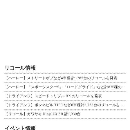
リコール情報
【ハーレー】ストリートボブなど4車種 計1285台のリコールを発表
【ハーレー】「スポーツスターS」「ロードグライド」など計8車種のリコールを発表
【トライアンフ】スピードトリプル RX のリコールを発表
【トライアンフ】ボンネビル T100 など6車種計3,753台のリコールを発表
【リコール】カワサキ Ninja ZX-6R 計1,930台
イベント情報