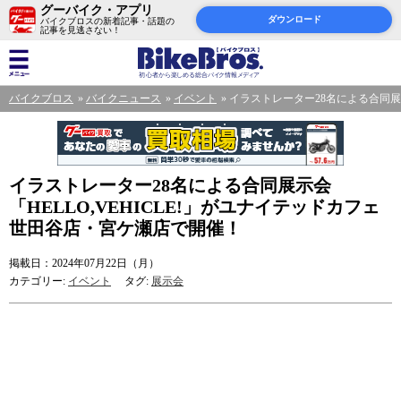
グーバイク・アプリ
ダウンロード
バイクブロスの新着記事・話題の
記事を見逃さない！
バイクブロス
バイクニュース
イベント
イラストレーター28名による合同展示
イラストレーター28名による合同展示会
「HELLO,VEHICLE!」がユナイテッドカフェ
世田谷店・宮ケ瀬店で開催！
掲載日：2024年07月22日（月）
カテゴリー:
イベント
タグ:
展示会