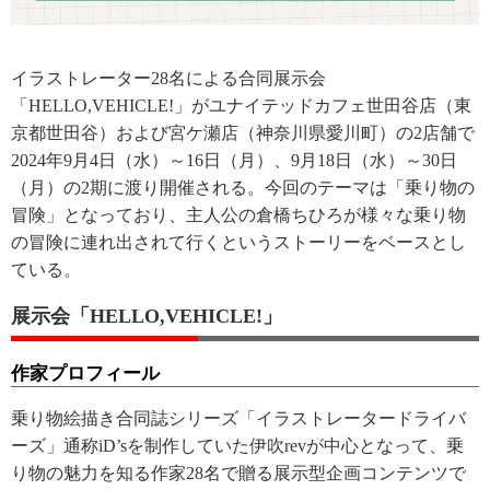
イラストレーター28名による合同展示会
「HELLO,VEHICLE!」がユナイテッドカフェ世田谷店（東
京都世田谷）および宮ケ瀬店（神奈川県愛川町）の2店舗で
2024年9月4日（水）～16日（月）、9月18日（水）～30日
（月）の2期に渡り開催される。今回のテーマは「乗り物の
冒険」となっており、主人公の倉橋ちひろが様々な乗り物
の冒険に連れ出されて行くというストーリーをベースとし
ている。
展示会「HELLO,VEHICLE!」
作家プロフィール
乗り物絵描き合同誌シリーズ「イラストレータードライバ
ーズ」通称iD’sを制作していた伊吹revが中心となって、乗
り物の魅力を知る作家28名で贈る展示型企画コンテンツで