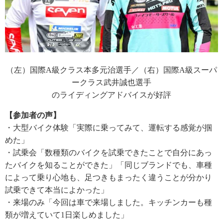
（左）国際A級クラス本多元治選手／（右）国際A級スーパ
ークラス武井誠也選手
のライディングアドバイスが好評
【参加者の声】
・大型バイク体験「実際に乗ってみて、運転する感覚が掴
めた」
・試乗会「数種類のバイクを試乗できたことで自分にあっ
たバイクを知ることができた」「同じブランドでも、車種
によって乗り心地も、足つきもまったく違うことが分かり
試乗できて本当によかった」
・来場のみ「今回は車で来場しました。キッチンカーも種
類が増えていて1日楽しめました」