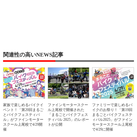
関連性の高いNEWS記事
家族で楽しめるバイクイ
ファインモータースクー
ファミリーで楽しめるバ
ベント！「第20回まるご
ル上尾校で開催された
イクのお祭り！「第19回
とバイクフェスティバ
「まるごとバイクフェス
まるごとバイクフェステ
ル」がファインモーター
ティバル 2025」のレポー
ィバル2025」がファイン
スクール上尾校で4/29開
トが公開
モータースクール上尾校
催
で4/29に開催