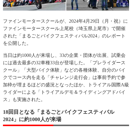
ファインモータースクールが、2024年4月29日（月・祝）に
ファインモータースクール上尾校（埼玉県上尾市）で開催
された「まるごとバイクフェスティバル2024」のレポート
を公開した。
当日は約1000人が来場し、33の企業・団体が出展、試乗会
には過去最多の32車種33台が登場した。「プレライダース
クール」「大型バイク体験」などの各種体験、自分のバイ
クでコース内を走る「チャレンジ走行会」は事前予約で参
加枠が埋まるほどの盛況となったほか、トライアル国際A級
ライダーによる「トライアルデモ＆ライディングアドバイ
ス」も実施された。
18回目となる「まるごとバイクフェスティバル
2024」に約1000人が来場