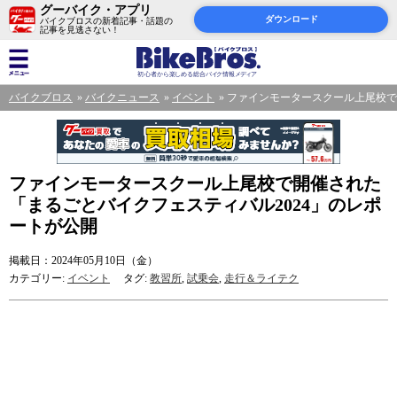
グーバイク・アプリ
ダウンロード
バイクブロスの新着記事・話題の
記事を見逃さない！
バイクブロス
バイクニュース
イベント
ファインモータースクール上尾校で
ファインモータースクール上尾校で開催された
「まるごとバイクフェスティバル2024」のレポ
ートが公開
掲載日：2024年05月10日（金）
カテゴリー:
イベント
タグ:
教習所
,
試乗会
,
走行＆ライテク