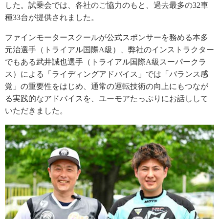
した。試乗会では、各社のご協力のもと、過去最多の32車
種33台が提供されました。
ファインモータースクールが公式スポンサーを務める本多
元治選手（トライアル国際A級）、弊社のインストラクター
でもある武井誠也選手（トライアル国際A級スーパークラ
ス）による「ライディングアドバイス」では「バランス感
覚」の重要性をはじめ、通常の運転技術の向上にもつなが
る実践的なアドバイスを、ユーモアたっぷりにお話しして
いただきました。