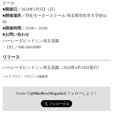
クール
■開催日
／2024年5月5日（日）
■開催場所
／羽生モータースクール 埼玉県羽生市大字砂山
80
■開催時間
／10:00～16:00
■お問い合わせ
ハーレーダビッドソン埼玉花園
・TEL／048-584-8080
リリース
ハーレーダビッドソン埼玉花園（2024年4月18日発行）
バイクブロス・マガジンズ編集部
Twitterで
@BikeBrosMagazin
をフォローしよう！