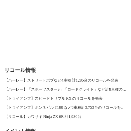
リコール情報
【ハーレー】ストリートボブなど4車種 計1285台のリコールを発表
【ハーレー】「スポーツスターS」「ロードグライド」など計8車種のリコールを発表
【トライアンフ】スピードトリプル RX のリコールを発表
【トライアンフ】ボンネビル T100 など6車種計3,753台のリコールを発表
【リコール】カワサキ Ninja ZX-6R 計1,930台