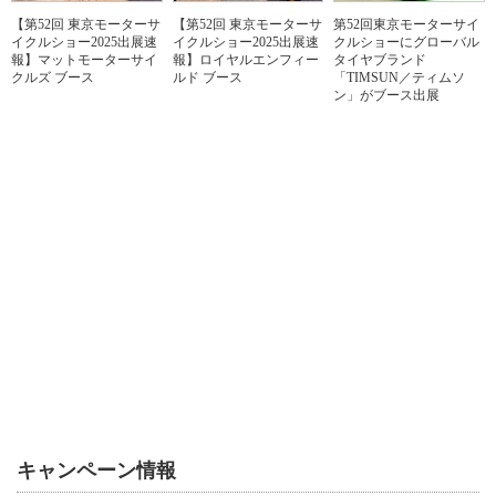
【第52回 東京モーターサ
【第52回 東京モーターサ
第52回東京モーターサイ
イクルショー2025出展速
イクルショー2025出展速
クルショーにグローバル
報】マットモーターサイ
報】ロイヤルエンフィー
タイヤブランド
クルズ ブース
ルド ブース
「TIMSUN／ティムソ
ン」がブース出展
キャンペーン情報