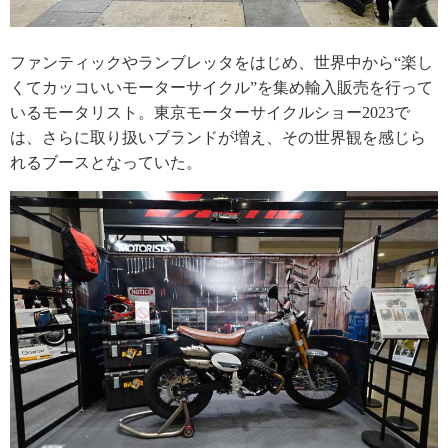
ファンティックやランブレッタをはじめ、世界中から“楽し
くてカッコいいモーターサイクル”を集め輸入販売を行って
いるモータリスト。東京モーターサイクルショー2023で
は、さらに取り扱いブランドが増え、その世界観を感じら
れるブースとなっていた。