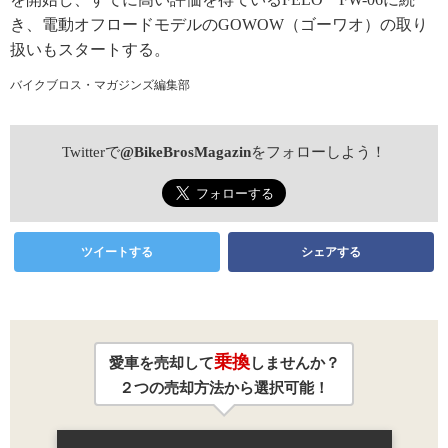
き、電動オフロードモデルのGOWOW（ゴーワオ）の取り
扱いもスタートする。
バイクブロス・マガジンズ編集部
Twitterで
@BikeBrosMagazin
をフォローしよう！
ツイートする
シェアする
乗換
愛車を売却して
しませんか？
２つの売却方法から選択可能！