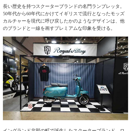
長い歴史を持つスクーターブランドの名門ランブレッタ。
50年代から60年代にかけてイギリスで流行となったモッズ
カルチャーを現代に呼び戻したかのようなデザインは、他
のブランドと一線を画すプレミアムな印象を受ける。
イングランド北部の町で誕生したスクーターブランド、ロ