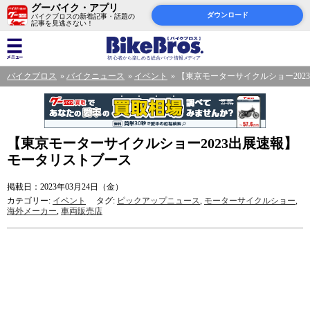
グーバイク・アプリ
ダウンロード
バイクブロスの新着記事・話題の
記事を見逃さない！
バイクブロス
バイクニュース
イベント
【東京モーターサイクルショー202
【東京モーターサイクルショー2023出展速報】
モータリストブース
掲載日：2023年03月24日（金）
カテゴリー:
イベント
タグ:
ピックアップニュース
,
モーターサイクルショー
,
海外メーカー
,
車両販売店