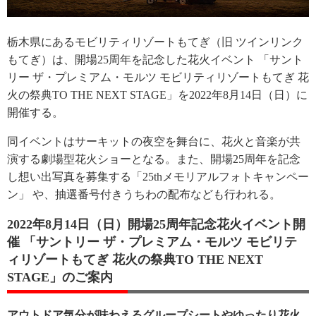
栃木県にあるモビリティリゾートもてぎ（旧 ツインリンク
もてぎ）は、開場25周年を記念した花火イベント 「サント
リー ザ・プレミアム・モルツ モビリティリゾートもてぎ 花
火の祭典TO THE NEXT STAGE」を2022年8月14日（日）に
開催する。
同イベントはサーキットの夜空を舞台に、花火と音楽が共
演する劇場型花火ショーとなる。また、開場25周年を記念
し想い出写真を募集する「25thメモリアルフォトキャンペー
ン」 や、抽選番号付きうちわの配布なども行われる。
2022年8月14日（日）開場25周年記念花火イベント開
催 「サントリー ザ・プレミアム・モルツ モビリテ
ィリゾートもてぎ 花火の祭典TO THE NEXT
STAGE」のご案内
アウトドア気分が味わえるグループシートやゆったり花火