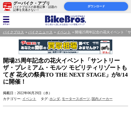
グーバイク・アプリ
ダウンロード
バイクブロスの新着記事・話題の
記事を見逃さない！
バイクブロス
バイクニュース
イベント
開場25周年記念の花火イベント「サント
開場25周年記念の花火イベント「サントリー
ザ・プレミアム・モルツ モビリティリゾートも
てぎ 花火の祭典TO THE NEXT STAGE」が8/14
に開催！
掲載日：2022年06月29日（水）
カテゴリー:
イベント
タグ:
ホンダ
,
モータースポーツ
,
国内メーカー