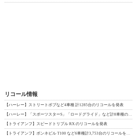
リコール情報
【ハーレー】ストリートボブなど4車種 計1285台のリコールを発表
【ハーレー】「スポーツスターS」「ロードグライド」など計8車種のリコールを発表
【トライアンフ】スピードトリプル RX のリコールを発表
【トライアンフ】ボンネビル T100 など6車種計3,753台のリコールを発表