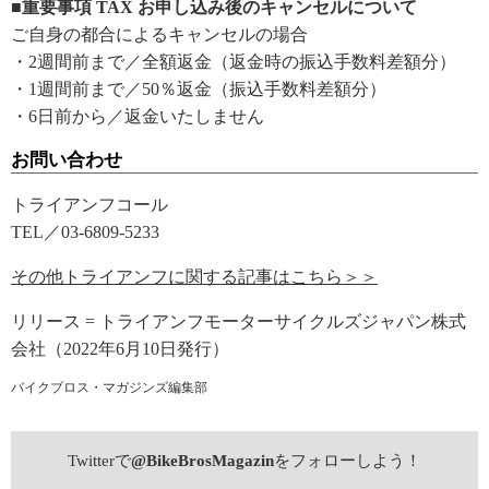
■重要事項 TAX お申し込み後のキャンセルについて
ご自身の都合によるキャンセルの場合
・2週間前まで／全額返金（返金時の振込手数料差額分）
・1週間前まで／50％返金（振込手数料差額分）
・6日前から／返金いたしません
お問い合わせ
トライアンフコール
TEL／03-6809-5233
その他トライアンフに関する記事はこちら＞＞
リリース = トライアンフモーターサイクルズジャパン株式
会社（2022年6月10日発行）
バイクブロス・マガジンズ編集部
Twitterで
@BikeBrosMagazin
をフォローしよう！