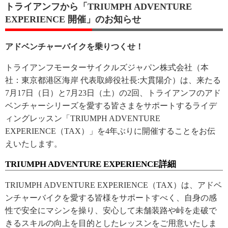
トライアンフから「TRIUMPH ADVENTURE
EXPERIENCE 開催」のお知らせ
アドベンチャーバイクを乗りつくせ！
トライアンフモーターサイクルズジャパン株式会社（本
社：東京都港区海岸 代表取締役社長:大貫陽介）は、来たる
7月17日（日）と7月23日（土）の2回、トライアンフのアド
ベンチャーシリーズを愛する皆さまをサポートするライデ
ィングレッスン「TRIUMPH ADVENTURE
EXPERIENCE（TAX）」を4年ぶりに開催することをお伝
えいたします。
TRIUMPH ADVENTURE EXPERIENCE詳細
TRIUMPH ADVENTURE EXPERIENCE（TAX）は、アドベ
ンチャーバイクを愛する皆様をサポートすべく、自身の感
性で安全にマシンを操り、安心して未舗装路や峠を走破で
きるスキルの向上を目的としたレッスンをご用意いたしま