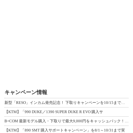
キャンペーン情報
新型「RESO」インカム発売記念！ 下取りキャンペーンを10/15まで延長して開
【KTM】「990 DUKE／1390 SUPER DUKE R EVO 購入サ
B+COM 最新モデル購入・下取りで最大9,000円をキャッシュバック！「B+F
【KTM】「890 SMT 購入サポートキャンペーン」を8/1～10/31まで実