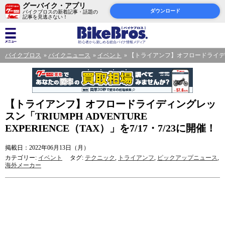
グーバイク・アプリ
ダウンロード
バイクブロスの新着記事・話題の
記事を見逃さない！
バイクブロス
バイクニュース
イベント
【トライアンフ】オフロードライディングレ
【トライアンフ】オフロードライディングレッ
スン「TRIUMPH ADVENTURE
EXPERIENCE（TAX）」を7/17・7/23に開催！
掲載日：2022年06月13日（月）
カテゴリー:
イベント
タグ:
テクニック
,
トライアンフ
,
ピックアップニュース
,
海外メーカー