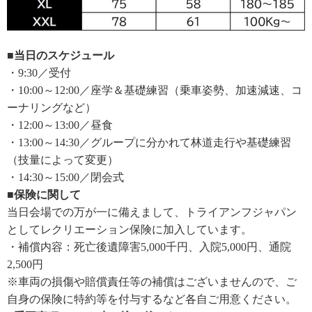
■当日のスケジュール
・9:30／受付
・10:00～12:00／座学＆基礎練習（乗車姿勢、加速減速、コ
ーナリングなど）
・12:00～13:00／昼食
・13:00～14:30／グループに分かれて林道走行や基礎練習
（技量によって変更）
・14:30～15:00／閉会式
■保険に関して
当日会場での万が一に備えまして、トライアンフジャパン
としてレクリエーション保険に加入しています。
・補償内容：死亡後遺障害5,000千円、入院5,000円、通院
2,500円
※車両の損傷や賠償責任等の補償はございませんので、ご
自身の保険に特約等を付与するなど各自ご用意ください。