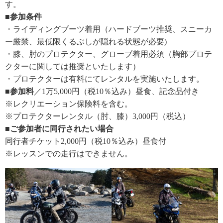
す。
■参加条件
・ライディングブーツ着用（ハードブーツ推奨、スニーカ
ー厳禁、最低限くるぶしが隠れる状態が必要)
・膝、肘のプロテクター、グローブ着用必須（胸部プロテ
クターに関しては推奨といたします）
・プロテクターは有料にてレンタルを実施いたします。
■参加料
／1万5,000円（税10％込み）昼食、記念品付き
※レクリエーション保険料を含む。
※プロテクターレンタル（肘、膝）3,000円（税込）
■ご参加者に同行されたい場合
同行者チケット2,000円（税10％込み）昼食付
※レッスンでの走行はできません。