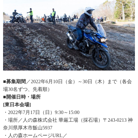
■募集期間
／2022年6月10日（金）～30日（木）まで（各会
場30名ずつ、先着順）
■開催日時・場所
[東日本会場]
・2022年7月17日（日）9:30～15:00
・場所／人の森株式会社 華厳工場（採石場）〒243-0213 神
奈川県厚木市飯山5937
・人の森ホームページURL／