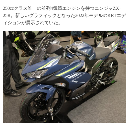
250ccクラス唯一の並列4気筒エンジンを持つニンジャZX-
25R。新しいグラフィックとなった2022年モデルのKRTエデ
ィションが展示されていた。