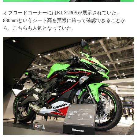
オフロードコーナーにはKLX230Sが展示されていた。
830mmというシート高を実際に跨って確認できることか
ら、こちらも人気となっていた。