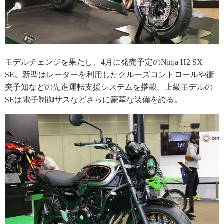
モデルチェンジを果たし、4月に発売予定のNinja H2 SX
SE。新型はレーダーを利用したクルーズコントロールや衝
突予知などの先進運転支援システムを搭載。上級モデルの
SEは電子制御サスなどさらに豪華な装備を誇る。