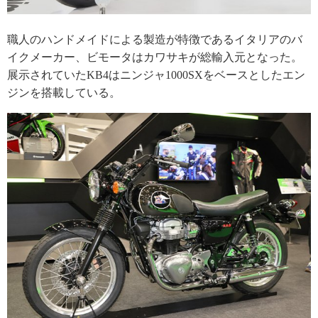
職人のハンドメイドによる製造が特徴であるイタリアのバ
イクメーカー、ビモータはカワサキが総輸入元となった。
展示されていたKB4はニンジャ1000SXをベースとしたエン
ジンを搭載している。