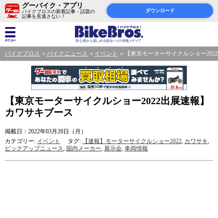
グーバイク・アプリ
ダウンロード
バイクブロスの新着記事・話題の
記事を見逃さない！
バイクブロス
バイクニュース
イベント
【東京モーターサイクルショー202
【東京モーターサイクルショー2022出展速報】
カワサキブース
掲載日：2022年03月28日（月）
カテゴリー:
イベント
タグ:
【速報】モーターサイクルショー2022
,
カワサキ
,
ピックアップニュース
,
国内メーカー
,
展示会
,
車両情報