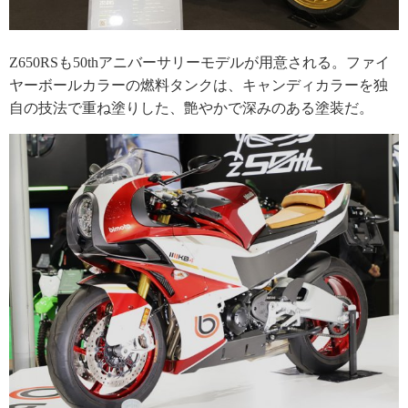
Z650RSも50thアニバーサリーモデルが用意される。ファイ
ヤーボールカラーの燃料タンクは、キャンディカラーを独
自の技法で重ね塗りした、艶やかで深みのある塗装だ。