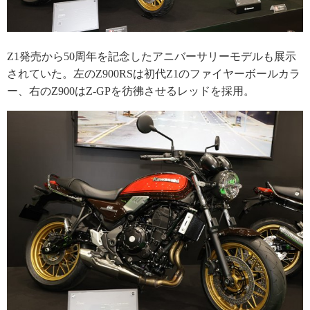
Z1発売から50周年を記念したアニバーサリーモデルも展示
されていた。左のZ900RSは初代Z1のファイヤーボールカラ
ー、右のZ900はZ-GPを彷彿させるレッドを採用。