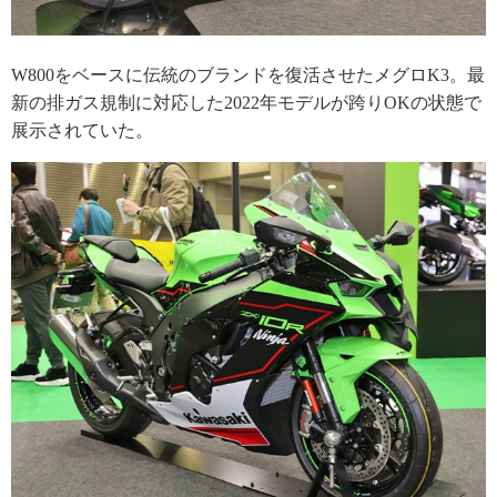
W800をベースに伝統のブランドを復活させたメグロK3。最
新の排ガス規制に対応した2022年モデルが跨りOKの状態で
展示されていた。