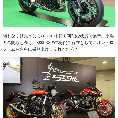
間もなく発売となるZ650RSも跨り可能な状態で展示。来場
者の関心も高く、Z900RSの弟分的な存在としてネオレトロ
ブームをさらに盛り上げてくれるだろう。