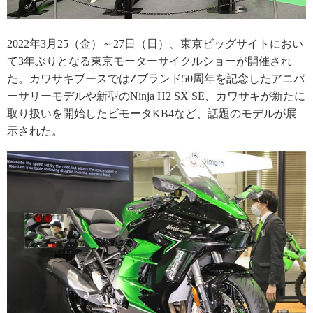
2022年3月25（金）～27日（日）、東京ビッグサイトにおい
て3年ぶりとなる東京モーターサイクルショーが開催され
た。カワサキブースではZブランド50周年を記念したアニバ
ーサリーモデルや新型のNinja H2 SX SE、カワサキが新たに
取り扱いを開始したビモータKB4など、話題のモデルが展
示された。