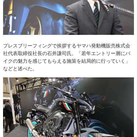
プレスブリーフィングで挨拶するヤマハ発動機販売株式会
社代表取締役社長の石井謙司氏。「若年エントリー層にバ
イクの魅力を感じてもらえる施策を結局的に行っていく」
などと述べた。