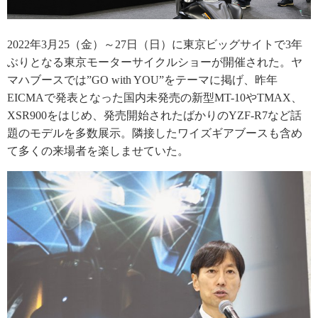
2022年3月25（金）～27日（日）に東京ビッグサイトで3年
ぶりとなる東京モーターサイクルショーが開催された。ヤ
マハブースでは”GO with YOU”をテーマに掲げ、昨年
EICMAで発表となった国内未発売の新型MT-10やTMAX、
XSR900をはじめ、発売開始されたばかりのYZF-R7など話
題のモデルを多数展示。隣接したワイズギアブースも含め
て多くの来場者を楽しませていた。