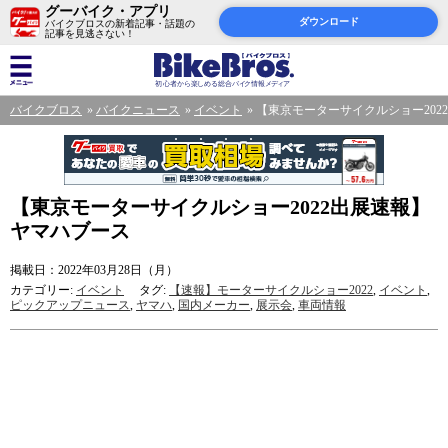
グーバイク・アプリ
ダウンロード
バイクブロスの新着記事・話題の
記事を見逃さない！
バイクブロス
バイクニュース
イベント
【東京モーターサイクルショー202
【東京モーターサイクルショー2022出展速報】
ヤマハブース
掲載日：2022年03月28日（月）
カテゴリー:
イベント
タグ:
【速報】モーターサイクルショー2022
,
イベント
,
ピックアップニュース
,
ヤマハ
,
国内メーカー
,
展示会
,
車両情報