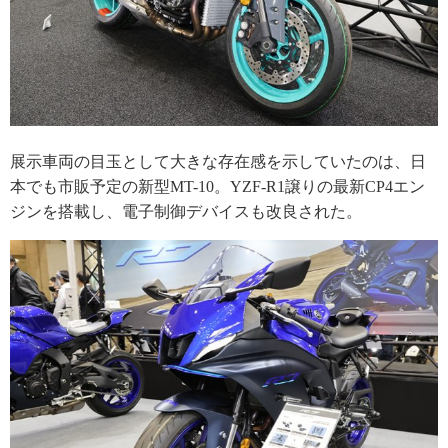
展示車両の目玉として大きな存在感を示していたのは、日
本でも市販予定の新型MT-10。YZF-R1譲りの最新CP4エン
ジンを搭載し、電子制御デバイスも改良された。