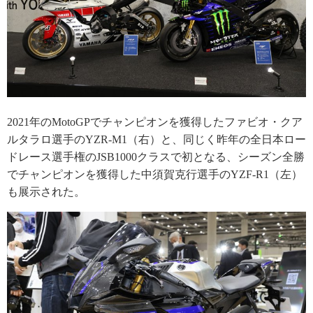
2021年のMotoGPでチャンピオンを獲得したファビオ・クア
ルタラロ選手のYZR-M1（右）と、同じく昨年の全日本ロー
ドレース選手権のJSB1000クラスで初となる、シーズン全勝
でチャンピオンを獲得した中須賀克行選手のYZF-R1（左）
も展示された。