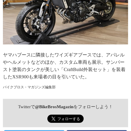
ヤマハブースに隣接したワイズギアブースでは、アパレル
やヘルメットなどのほか、カスタム車両も展示。サンバー
スト塗装のタンクが美しい「CraftBuild外装セット」を装着
したXSR900も来場者の目を引いていた。
バイクブロス・マガジンズ編集部
Twitterで
@BikeBrosMagazin
をフォローしよう！