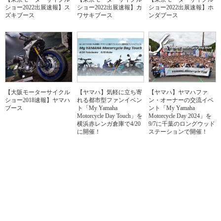
ショー2022出展速報】ス
ショー2022出展速報】カ
ショー2022出展速報】ホ
ズキブース
ワサキブース
ンダブース
【大阪モーターサイクル
【ヤマハ】気軽に立ち寄
【ヤマハ】ヤマハファ
ショー2018速報】ヤマハ
れる都市型ファンイベン
ン・オーナーの交流イベ
ブース
ト「My Yamaha
ント「My Yamaha
Motorcycle Day Touch」を
Motorcycle Day 2024」を
横浜赤レンガ倉庫で4/20
9/7に千葉のロングウッド
に開催！
ステーションで開催！