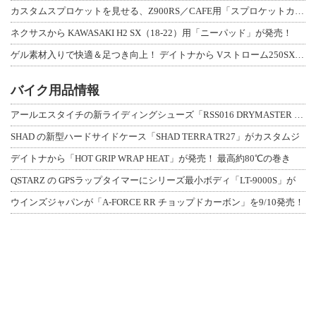
カスタムスプロケットを見せる、Z900RS／CAFE用「スプロケットカバーフルキ
ネクサスから KAWASAKI H2 SX（18-22）用「ニーパッド」が発売！
ゲル素材入りで快適＆足つき向上！ デイトナから Vストローム250SX用「快適ロ
バイク用品情報
アールエスタイチの新ライディングシューズ「RSS016 DRYMASTER スト
SHAD の新型ハードサイドケース「SHAD TERRA TR27」がカスタムジ
デイトナから「HOT GRIP WRAP HEAT」が発売！ 最高約80℃の巻き
QSTARZ の GPSラップタイマーにシリーズ最小ボディ「LT-9000S」が
ウインズジャパンが「A-FORCE RR チョップドカーボン」を9/10発売！