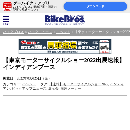
グーバイク・アプリ
ダウンロード
バイクブロスの新着記事・話題の
記事を見逃さない！
バイクブロス
バイクニュース
イベント
【東京モーターサイクルショー202
【東京モーターサイクルショー2022出展速報】
インディアンブース
掲載日：2022年03月25日（金）
カテゴリー:
イベント
タグ:
【速報】モーターサイクルショー2022
,
インディ
アン
,
ピックアップニュース
,
展示会
,
海外メーカー