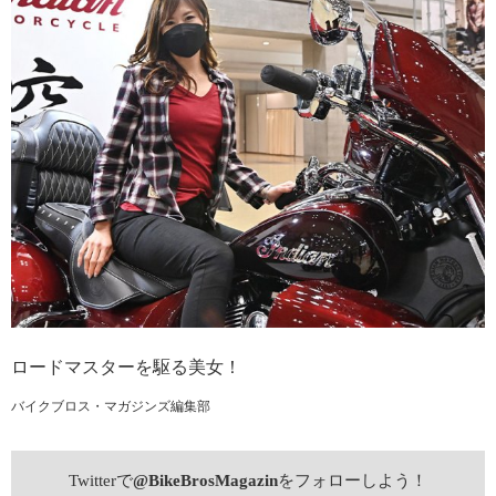
ロードマスターを駆る美女！
バイクブロス・マガジンズ編集部
Twitterで
@BikeBrosMagazin
をフォローしよう！