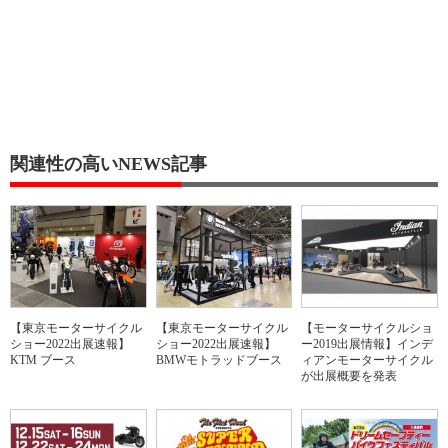
関連性の高いNEWS記事
【東京モーターサイクル
【東京モーターサイクル
【モーターサイクルショ
ショー2022出展速報】
ショー2022出展速報】
ー2019出展情報】インデ
KTM ブース
BMWモトラッドブース
ィアンモーターサイクル
が出展概要を発表