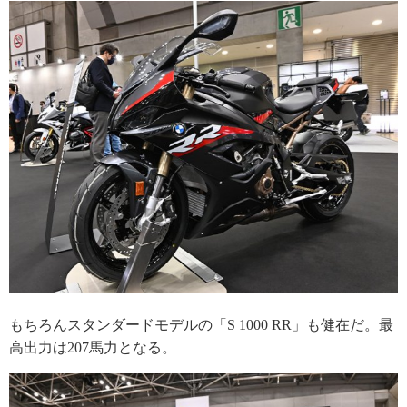
もちろんスタンダードモデルの「S 1000 RR」も健在だ。最
高出力は207馬力となる。