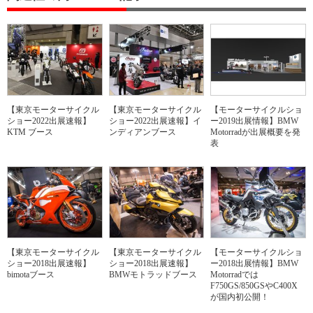
【東京モーターサイクル
【東京モーターサイクル
【モーターサイクルショ
ショー2022出展速報】
ショー2022出展速報】イ
ー2019出展情報】BMW
KTM ブース
ンディアンブース
Motorradが出展概要を発
表
【東京モーターサイクル
【東京モーターサイクル
【モーターサイクルショ
ショー2018出展速報】
ショー2018出展速報】
ー2018出展情報】BMW
bimotaブース
BMWモトラッドブース
Motorradでは
F750GS/850GSやC400X
が国内初公開！