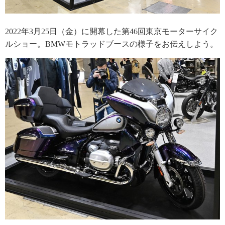
2022年3月25日（金）に開幕した第46回東京モーターサイク
ルショー。BMWモトラッドブースの様子をお伝えしよう。