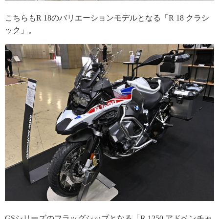
こちらもR 18のバリエーションモデルとなる「R 18 クラシ
ック」。
GSシリーズのフラッグシップとなる「R 1250 アドベンチャ