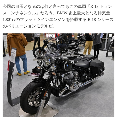
今回の目玉となるのは何と言ってもこの車両「R 18 トラン
スコンチネンタル」だろう。BMW 史上最大となる排気量
1,801ccのフラットツインエンジンを搭載する R 18 シリーズ
のバリエーションモデルだ。