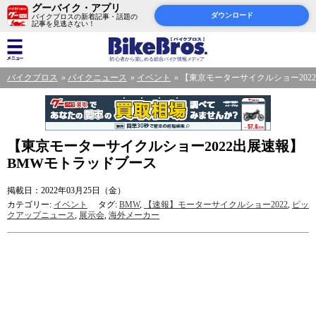
グーバイク・アプリ
ダウンロード
バイクブロスの新着記事・話題の
記事を見逃さない！
バイクブロス
バイクニュース
イベント
【東京モーターサイクルショー202
【東京モーターサイクルショー2022出展速報】
BMWモトラッドブース
掲載日：2022年03月25日（金）
カテゴリー:
イベント
タグ:
BMW
,
【速報】モーターサイクルショー2022
,
ピッ
クアップニュース
,
展示会
,
海外メーカー