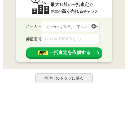
最大12社
一括査定
の
で
高く売れる
愛車が
チャンス
メーカー
郵便番号
一括査定を依頼する
無料
NEWSのトップに戻る