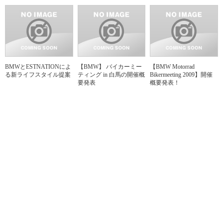
BMWとESTNATIONによ
【BMW】 バイカーミー
【BMW Motorrad
る新ライフスタイル提案
ティング in 白馬の開催概
Bikermeeting 2009】開催
要発表
概要発表！