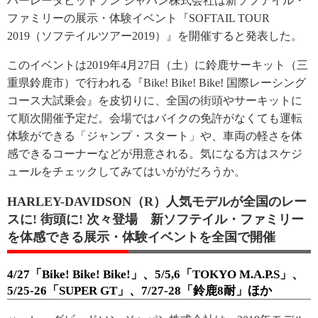
ハーレーダビッドソン ジャパン株式会社は新ソフテイル・
ファミリーの展示・体験イベント『SOFTAIL TOUR
2019（ソフテイルツアー2019）』を開催すると発表した。
このイベントは2019年4月27日（土）に鈴鹿サーキット（三
重県鈴鹿市）で行われる『Bike! Bike! Bike! 国際レーシング
コース大試乗会』を皮切りに、全国の街頭やサーキットに
て順次開催予定だ。会場ではバイクの免許がなくても運転
体験ができる「ジャンプ・スタート」や、車両の軽さを体
感できるコーナーなどが用意される。気になる方はスケジ
ュールをチェックしてみてはいががだろうか。
HARLEY-DAVIDSON（R）人気モデルが全国のレー
スに! 街頭に! 次々登場 新ソフテイル・ファミリー
を体感できる展示・体験イベントを全国で開催
4/27「Bike! Bike! Bike!」、5/5,6「TOKYO M.A.P.S」、
5/25-26「SUPER GT」、7/27-28「鈴鹿8耐」ほか