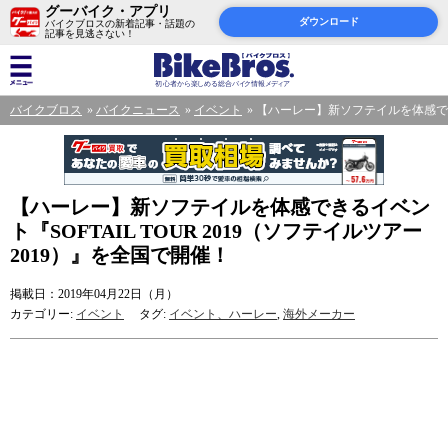
グーバイク・アプリ
ダウンロード
バイクブロスの新着記事・話題の
記事を見逃さない！
バイクブロス
バイクニュース
イベント
【ハーレー】新ソフテイルを体感できる
【ハーレー】新ソフテイルを体感できるイベン
ト『SOFTAIL TOUR 2019（ソフテイルツアー
2019）』を全国で開催！
掲載日：2019年04月22日（月）
カテゴリー:
イベント
タグ:
イベント、ハーレー
,
海外メーカー