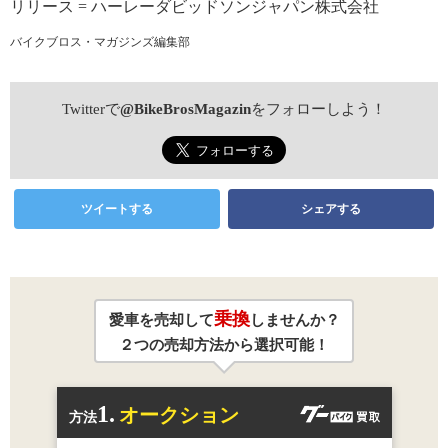
リリース = ハーレーダビッドソンジャパン株式会社
バイクブロス・マガジンズ編集部
Twitterで
@BikeBrosMagazin
をフォローしよう！
ツイートする
シェアする
乗換
愛車を売却して
しませんか？
２つの売却方法から選択可能！
1.
オークション
方法