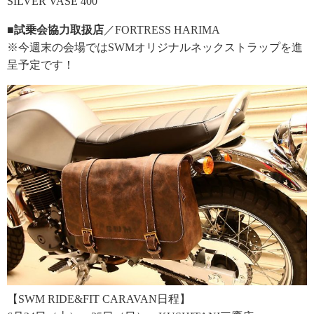
SILVER VASE 400
■試乗会協力取扱店
／FORTRESS HARIMA
※今週末の会場ではSWMオリジナルネックストラップを進
呈予定です！
【SWM RIDE&FIT CARAVAN日程】