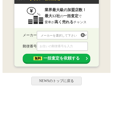
業界最大級の加盟店数！
最大12社
一括査定
の
で
高く売れる
愛車が
チャンス
メーカー
郵便番号
一括査定を依頼する
無料
NEWSのトップに戻る