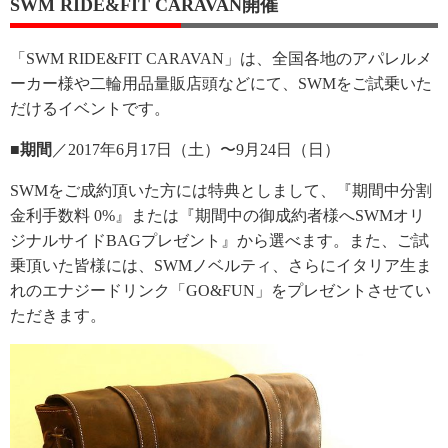
SWM RIDE&FIT CARAVAN開催
「SWM RIDE&FIT CARAVAN」は、全国各地のアパレルメ
ーカー様や二輪用品量販店頭などにて、SWMをご試乗いた
だけるイベントです。
■期間
／2017年6月17日（土）〜9月24日（日）
SWMをご成約頂いた方には特典としまして、『期間中分割
金利手数料 0%』または『期間中の御成約者様へSWMオリ
ジナルサイドBAGプレゼント』から選べます。また、ご試
乗頂いた皆様には、SWMノベルティ、さらにイタリア生ま
れのエナジードリンク「GO&FUN」をプレゼントさせてい
ただきます。