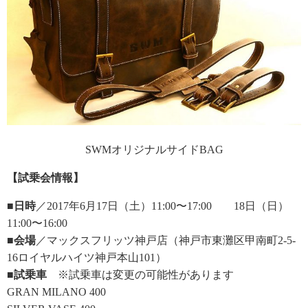
SWMオリジナルサイドBAG
【試乗会情報】
■日時
／2017年6月17日（土）11:00〜17:00 18日（日）
11:00〜16:00
■会場
／マックスフリッツ神戸店（神戸市東灘区甲南町2-5-
16ロイヤルハイツ神戸本山101）
■試乗車
※試乗車は変更の可能性があります
GRAN MILANO 400