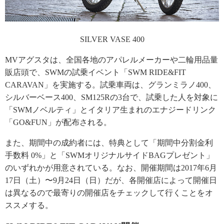
SILVER VASE 400
MVアグスタは、全国各地のアパレルメーカーや二輪用品量
販店頭で、SWMの試乗イベント「SWM RIDE&FIT
CARAVAN」を実施する。試乗車両は、グランミラノ400、
シルバーベース400、SM125Rの3台で、試乗した人を対象に
「SWMノベルティ」とイタリア生まれのエナジードリンク
「GO&FUN」が配布される。
また、期間中の成約者には、特典として「期間中分割金利
手数料 0%」と「SWMオリジナルサイドBAGプレゼント」
のいずれかが用意されている。なお、開催期間は2017年6月
17日（土）〜9月24日（日）だが、各開催店によって開催日
は異なるので最寄りの開催店をチェックして行くことをオ
ススメする。