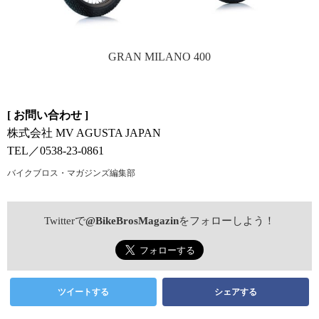
GRAN MILANO 400
[ お問い合わせ ]
株式会社 MV AGUSTA JAPAN
TEL／0538-23-0861
バイクブロス・マガジンズ編集部
Twitterで
@BikeBrosMagazin
をフォローしよう！
ツイートする
シェアする