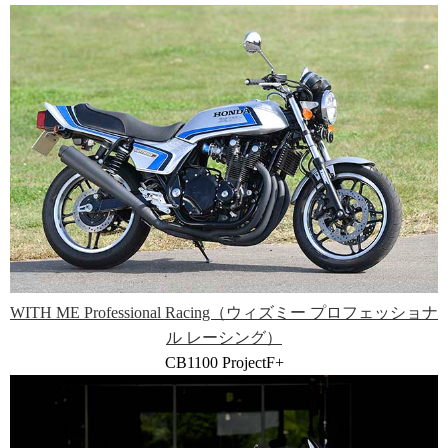
WITH ME Professional Racing（ウィズミー プロフェッショナ
ル レーシング）
CB1100 ProjectF+