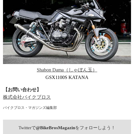
Shabon Dama（しゃぼん玉）
GSX1100S KATANA
【お問い合わせ】
株式会社バイクブロス
バイクブロス・マガジンズ編集部
Twitterで
@BikeBrosMagazin
をフォローしよう！