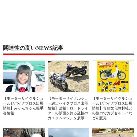
関連性の高いNEWS記事
【モーターサイクルショ
【モーターサイクルショ
【モーターサイクルショ
ー2017バイクブロス出展
ー2017バイクブロス出展
ー2017バイクブロス出展
情報】みかんちゃん握手
情報】続報！ロードライ
情報】青島文化教材社と
会情報
ダーの紙面を飾る至極の
の協力でカプセルトイな
カスタムマシンを展示
どを販売