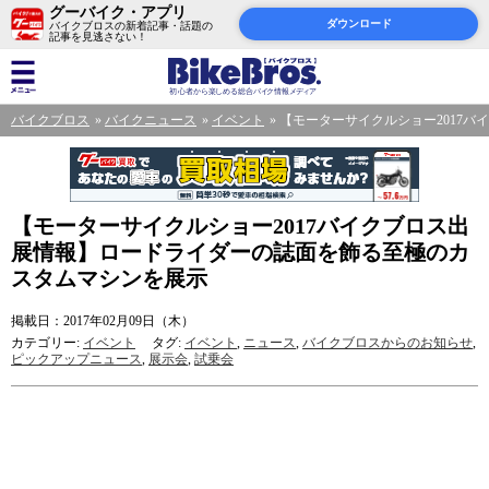
グーバイク・アプリ
ダウンロード
バイクブロスの新着記事・話題の
記事を見逃さない！
バイクブロス
バイクニュース
イベント
【モーターサイクルショー2017
【モーターサイクルショー2017バイクブロス出
展情報】ロードライダーの誌面を飾る至極のカ
スタムマシンを展示
掲載日：2017年02月09日（木）
カテゴリー:
イベント
タグ:
イベント
,
ニュース
,
バイクブロスからのお知らせ
,
ピックアップニュース
,
展示会
,
試乗会