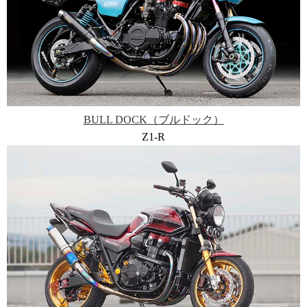
BULL DOCK（ブルドック）
Z1-R