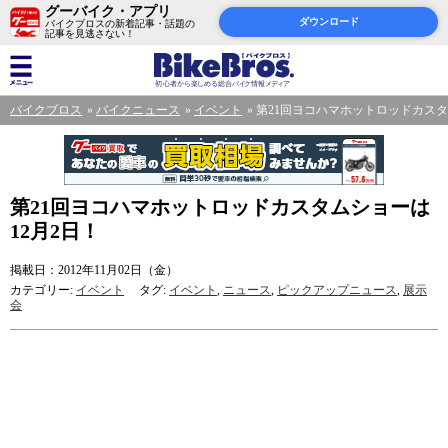
グーバイク・アプリ
ダウンロード
バイクブロスの新着記事・話題の
記事を見逃さない！
バイクブロス
バイクニュース
イベント
第21回ヨコハマホットロッドカスタ
第21回ヨコハマホットロッドカスタムショーは
12月2日！
掲載日：2012年11月02日（金）
カテゴリー:
イベント
タグ:
イベント
,
ニュース
,
ピックアップニュース
,
展示
会