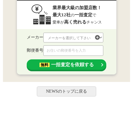
業界最大級の加盟店数！
最大12社
一括査定
の
で
高く売れる
愛車が
チャンス
メーカー
郵便番号
一括査定を依頼する
無料
NEWSのトップに戻る