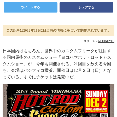
ツイートする
シェアする
この記事は2012年11月2日当時の情報に基づいて制作されています。
リリース =
MOONEYES
日本国内はもちろん、世界中のカスタムフリークが注目す
る国内屈指のカスタムショー「ヨコハマホットロッドカス
タムショー」が、今年も開催される。21回目を数える今回
も、会場はパシフィコ横浜。開催日は12月２日（日）とな
っている。すでにチケットは発売中だ。