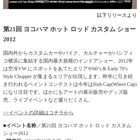
以下リリースより
第21回 ヨコハマ ホット ロッド カスタム ショー
2012
国内外からカスタムカーやバイク、カルチャーがパシフィ
コ横浜に集結する国内最大規模のインドアショー。2012年
は空冷VW にスポットをあてたエリアや60’s & Early 70’s
Style Chopper が集まるエリアが出現します。昨年に引き続
き行われるペイントコンテストは今年はHub Cap(Wheel Cap)
になり注目です。ほかにもアートの展示販売やグッズ販
売、ライブイベントなど盛りだくさん。
>>イベントの詳細はコチラから
■イベント名称
／第21回 ヨコハマ ホット ロッド カスタム
ショー2012