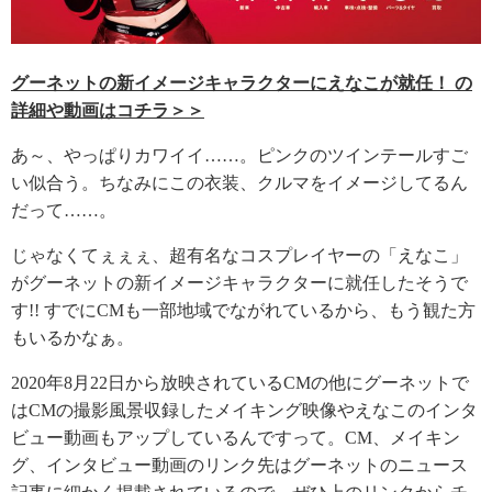
グーネットの新イメージキャラクターにえなこが就任！ の
詳細や動画はコチラ＞＞
あ～、やっぱりカワイイ……。ピンクのツインテールすご
い似合う。ちなみにこの衣装、クルマをイメージしてるん
だって……。
じゃなくてぇぇぇ、超有名なコスプレイヤーの「えなこ」
がグーネットの新イメージキャラクターに就任したそうで
す!! すでにCMも一部地域でながれているから、もう観た方
もいるかなぁ。
2020年8月22日から放映されているCMの他にグーネットで
はCMの撮影風景収録したメイキング映像やえなこのインタ
ビュー動画もアップしているんですって。CM、メイキン
グ、インタビュー動画のリンク先はグーネットのニュース