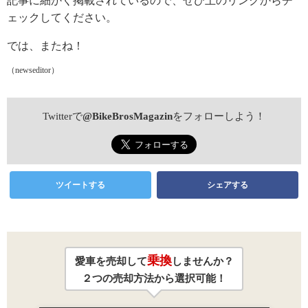
記事に細かく掲載されているので、ぜひ上のリンクからチ
ェックしてください。
では、またね！
（newseditor）
Twitterで
@BikeBrosMagazin
をフォローしよう！
ツイートする
シェアする
乗換
愛車を売却して
しませんか？
２つの売却方法から選択可能！