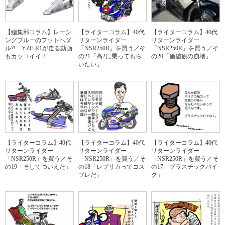
【編集部コラム】レーシ
【ライターコラム】40代
【ライターコラム】40代
ングブルーのフットペダ
リターンライダー
リターンライダー
ル?! YZF-R1が走る動画
「NSR250R」を買う／そ
「NSR250R」を買う／そ
もカッコイイ！
の21「高2に乗ってもら
の20「価値観の崩壊」
いたい」
【ライターコラム】40代
【ライターコラム】40代
【ライターコラム】40代
リターンライダー
リターンライダー
リターンライダー
「NSR250R」を買う／そ
「NSR250R」を買う／そ
「NSR250R」を買う／そ
の19「そしてついえた」
の18「レプリカってコス
の17「プラスチックバイ
プレだ」
ク」