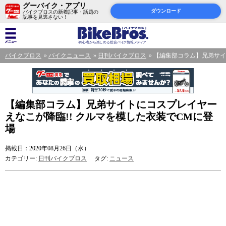
グーバイク・アプリ
ダウンロード
バイクブロスの新着記事・話題の
記事を見逃さない！
バイクブロス
バイクニュース
日刊バイクブロス
【編集部コラム】兄弟サイ
【編集部コラム】兄弟サイトにコスプレイヤー
えなこが降臨!! クルマを模した衣装でCMに登
場
掲載日：2020年08月26日（水）
カテゴリー:
日刊バイクブロス
タグ:
ニュース